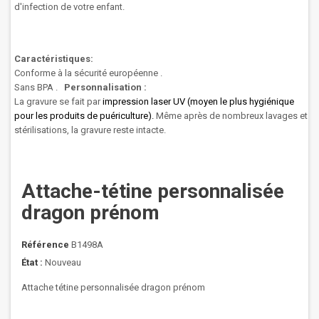
d'infection
de
votre enfant
.
Caractéristiques:
Conforme à la sécurité européenne .
Sans BPA .
Personnalisation :
La gravure se fait par
impression laser UV (moyen le plus hygiénique
pour les produits de puériculture).
Même après de nombreux lavages et
stérilisations, la gravure reste intacte.
Attache-tétine personnalisée
dragon prénom
Référence
B1498A
État :
Nouveau
Attache tétine personnalisée dragon prénom