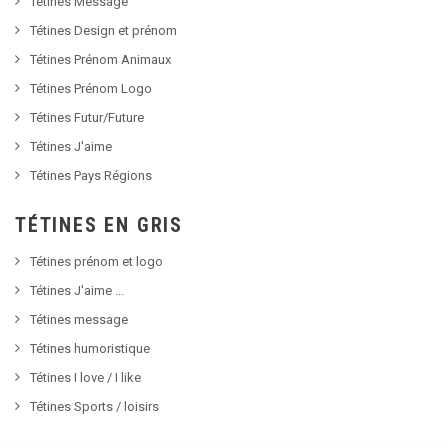
Tétines Message
Tétines Design et prénom
Tétines Prénom Animaux
Tétines Prénom Logo
Tétines Futur/Future
Tétines J'aime
Tétines Pays Régions
TÉTINES EN GRIS
Tétines prénom et logo
Tétines J'aime ...
Tétines message
Tétines humoristique
Tétines I love / I like
Tétines Sports / loisirs