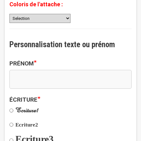
Coloris de l'attache :
Personnalisation texte ou prénom
*
PRÉNOM
*
ÉCRITURE
Ecriture1
Ecriture2
Ecriture3