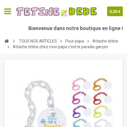
0,00 €
Bienvenue dans notre boutique en ligne teti
TOUS NOS ARTICLES
Pour papa
Attache tétine
Attache tétine chez mon papa c’est le paradis garçon