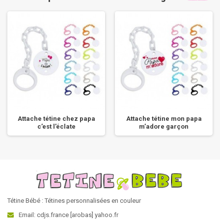
Attache tétine chez papa
Attache tétine mon papa
c’est l’éclate
m’adore garçon
Tétine Bébé : Tétines personnalisées en couleur
Email: cdjs.france [arobas] yahoo.fr