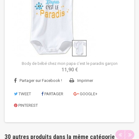
Body de bébé chez mon papa c’est le paradis garçon
11,90 €
Partager sur Facebook !
Imprimer
TWEET
PARTAGER
GOOGLE+
PINTEREST
30 autres produits dans la même catégorie