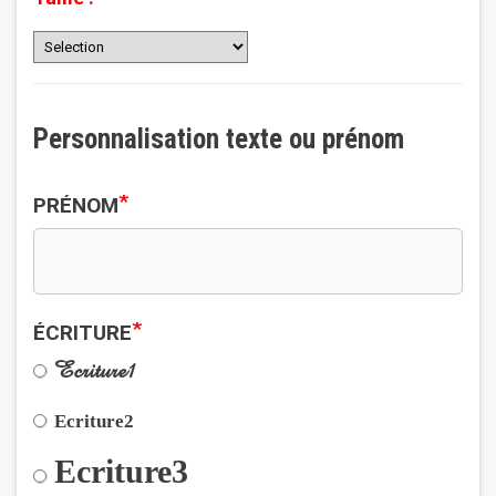
Personnalisation texte ou prénom
*
PRÉNOM
*
ÉCRITURE
Ecriture1
Ecriture2
Ecriture3