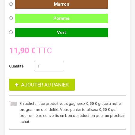
Marron
Pomme
Vert
11,90 €
TTC
Quantité
AJOUTER AU PANIER
En achetant ce produit vous gagnerez
0,50 €
grâce à notre
programme de fidélité. Votre panier totalisera
0,50 €
qui
pourront être convertis en bon de réduction pour un prochain
achat.