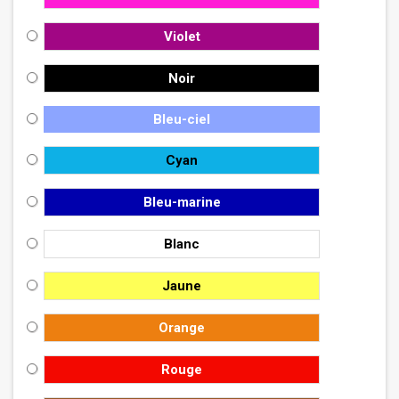
Violet
Noir
Bleu-ciel
Cyan
Bleu-marine
Blanc
Jaune
Orange
Rouge