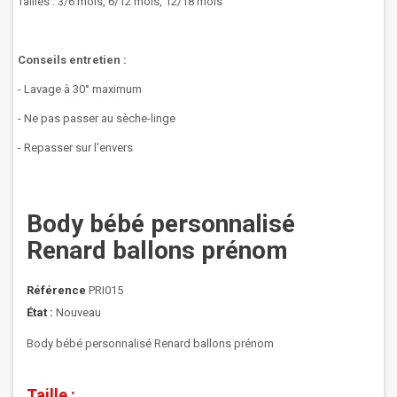
Tailles : 3/6 mois, 6/12 mois, 12/18 mois
Conseils entretien :
- Lavage à 30° maximum
- Ne pas passer au sèche-linge
- Repasser sur l'envers
Body bébé personnalisé
Renard ballons prénom
Référence
PRI015
État :
Nouveau
Body bébé personnalisé Renard ballons prénom
Taille :