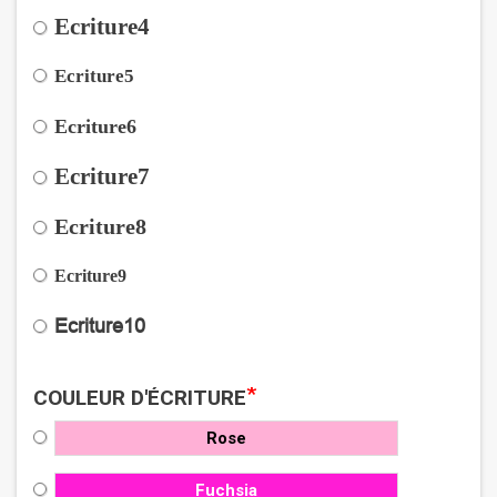
Ecriture4
Ecriture5
Ecriture6
Ecriture7
Ecriture8
Ecriture9
Ecriture10
*
COULEUR D'ÉCRITURE
Rose
Fuchsia