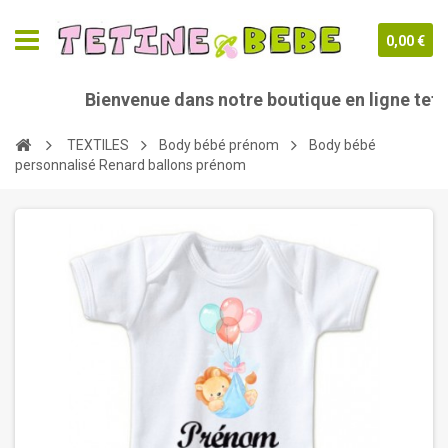
0,00 €
Bienvenue dans notre boutique en ligne tetine
TEXTILES
Body bébé prénom
Body bébé
personnalisé Renard ballons prénom