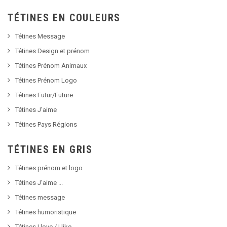
TÉTINES EN COULEURS
Tétines Message
Tétines Design et prénom
Tétines Prénom Animaux
Tétines Prénom Logo
Tétines Futur/Future
Tétines J'aime
Tétines Pays Régions
TÉTINES EN GRIS
Tétines prénom et logo
Tétines J'aime ...
Tétines message
Tétines humoristique
Tétines I love / I like