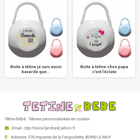
Boite à tétine je suis aussi
Boite à tétine chez papa
bavarde que...
c’est l’éclate
Tétine Bébé : Tétines personnalisées en couleur
Email: cdjs.france [arobas] yahoo.fr
Adresse: 376 impasse de la Farigoulette, 83490 LE MUY