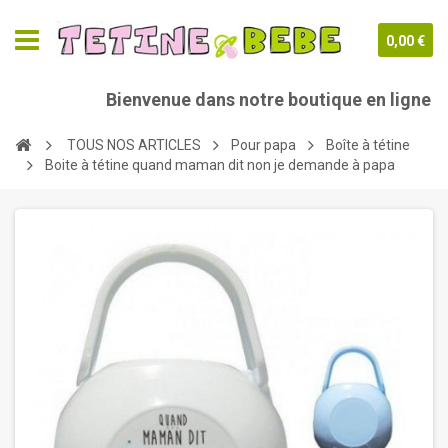
0,00 €
Bienvenue dans notre boutique en ligne tet
TOUS NOS ARTICLES
Pour papa
Boîte à tétine
Boite à tétine quand maman dit non je demande à papa