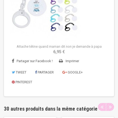
Attache tétine quand maman dit non je demande à papa
6,95 €
Partager sur Facebook !
Imprimer
TWEET
PARTAGER
GOOGLE+
PINTEREST
30 autres produits dans la même catégorie