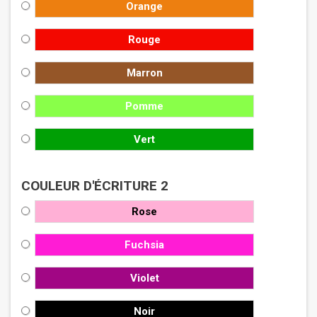
Orange
Rouge
Marron
Pomme
Vert
COULEUR D'ÉCRITURE 2
Rose
Fuchsia
Violet
Noir