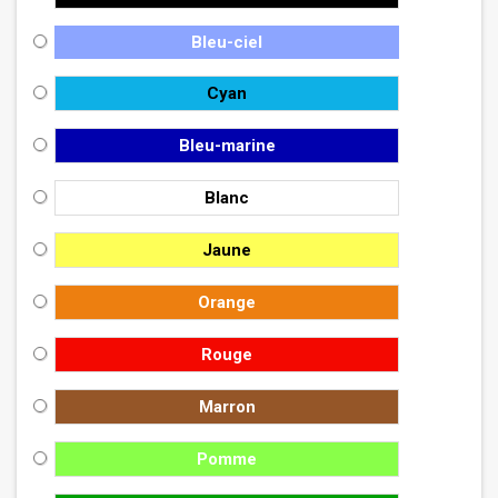
Bleu-ciel
Cyan
Bleu-marine
Blanc
Jaune
Orange
Rouge
Marron
Pomme