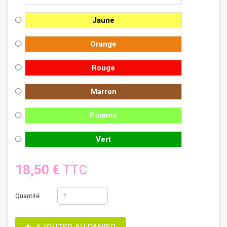
Jaune
Orange
Rouge
Marron
Pomme
Vert
18,50 €
TTC
Quantité