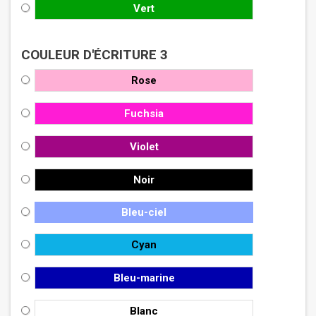
Vert
COULEUR D'ÉCRITURE 3
Rose
Fuchsia
Violet
Noir
Bleu-ciel
Cyan
Bleu-marine
Blanc