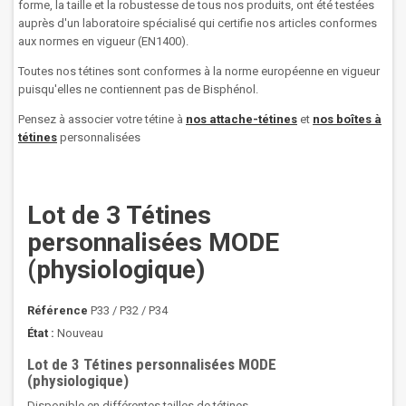
forme, la taille et la robustesse de tous nos produits, ont été testées
auprès d'un laboratoire spécialisé qui certifie nos articles conformes
aux normes en vigueur (EN1400).
Toutes nos tétines sont conformes à la norme européenne en vigueur
puisqu'elles ne contiennent pas de Bisphénol.
Pensez à associer votre tétine à
nos attache-tétines
et
nos boîtes à
tétines
personnalisées
Lot de 3 Tétines
personnalisées MODE
(physiologique)
Référence
P33 / P32 / P34
État :
Nouveau
Lot de 3 Tétines personnalisées MODE
(physiologique)
Disponible en différentes tailles de tétines