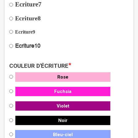
Ecriture7
Ecriture8
Ecriture9
Ecriture10
*
COULEUR D'ÉCRITURE
Rose
Fuchsia
Violet
Noir
Bleu-ciel