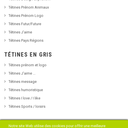
Tétines Prénom Animaux
Tétines Prénom Logo
Tétines Futur/Future
Tétines J'aime
Tétines Pays Régions
TÉTINES EN GRIS
Tétines prénom et logo
Tétines J'aime ...
Tétines message
Tétines humoristique
Tétines I love / I like
Tétines Sports / loisirs
Notre site Web utilise des cookies pour offrir une meilleure