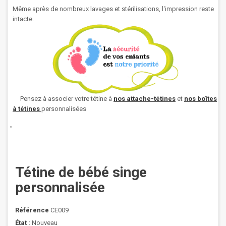
Même après de nombreux lavages et stérilisations, l'impression reste
intacte.
Pensez à associer votre tétine à
nos attache-tétines
et
nos boîtes
à tétines
personnalisées
"
Tétine de bébé singe
personnalisée
Référence
CE009
État :
Nouveau