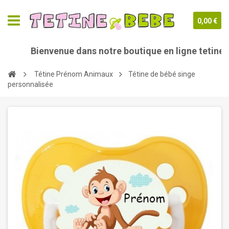
0,00 €
Bienvenue dans notre boutique en ligne tetine-b
Tétine Prénom Animaux
Tétine de bébé singe
personnalisée