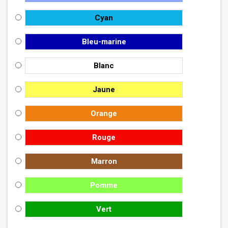
Cyan
Bleu-marine
Blanc
Jaune
Orange
Rouge
Marron
Pomme
Vert