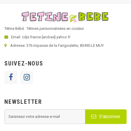
Tétine Bébé : Tétines personnalisées en couleur
Email: cdjs.france [arobas] yahoo.fr
Adresse: 376 impasse de la Farigoulette, 83490 LE MUY
SUIVEZ-NOUS
NEWSLETTER
S'abonner