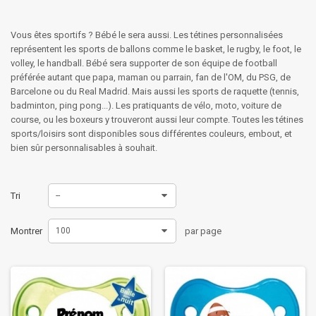
Vous êtes sportifs ? Bébé le sera aussi. Les tétines personnalisées
représentent les sports de ballons comme le basket, le rugby, le foot, le
volley, le handball. Bébé sera supporter de son équipe de football
préférée autant que papa, maman ou parrain, fan de l'OM, du PSG, de
Barcelone ou du Real Madrid. Mais aussi les sports de raquette (tennis,
badminton, ping pong...). Les pratiquants de vélo, moto, voiture de
course, ou les boxeurs y trouveront aussi leur compte. Toutes les tétines
sports/loisirs sont disponibles sous différentes couleurs, embout, et
bien sûr personnalisables à souhait.
Tri
--
Montrer
100
par page