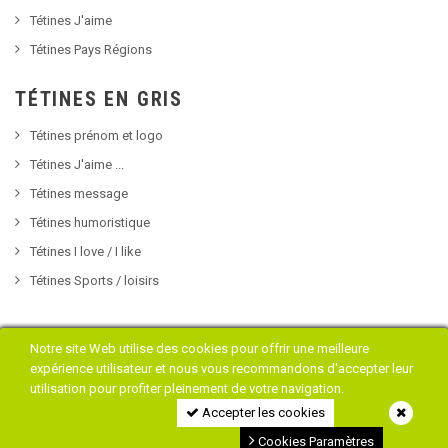
Tétines J'aime
Tétines Pays Régions
TÉTINES EN GRIS
Tétines prénom et logo
Tétines J'aime ...
Tétines message
Tétines humoristique
Tétines I love / I like
Tétines Sports / loisirs
Notre site Web utilise des cookies pour offrir une meilleure
expérience utilisateur et nous vous recommandons d'accepter leur
Copyright © 2018 Tétine Bébé
utilisation pour profiter pleinement de votre navigation.
Accepter les cookies
Cookies Paramètres