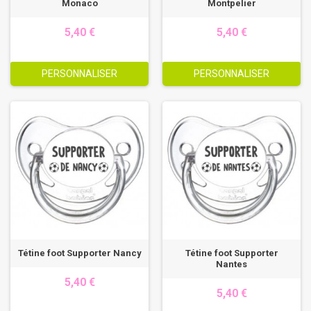
Monaco
Montpelier
5,40 €
5,40 €
PERSONNALISER
PERSONNALISER
Tétine foot Supporter Nancy
Tétine foot Supporter
Nantes
5,40 €
5,40 €