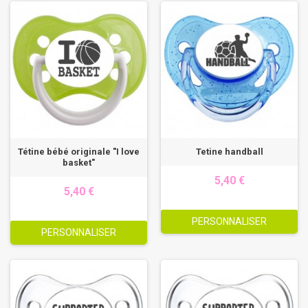
Tétine bébé originale "I love
Tetine handball
basket"
5,40 €
5,40 €
PERSONNALISER
PERSONNALISER