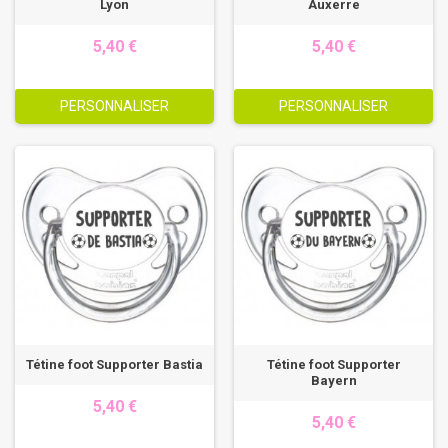
Lyon
Auxerre
5,40 €
5,40 €
PERSONNALISER
PERSONNALISER
Tétine foot Supporter Bastia
Tétine foot Supporter
Bayern
5,40 €
5,40 €