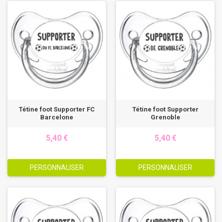
Tétine foot Supporter FC
Tétine foot Supporter
Barcelone
Grenoble
5,40 €
5,40 €
PERSONNALISER
PERSONNALISER