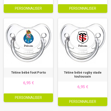
PERSONNALISER
PERSONNALISER
Tétine bébé foot Porto
Tétine bébé rugby stade
toulousain
6,95 €
6,95 €
PERSONNALISER
PERSONNALISER