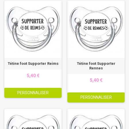
Tétine foot Supporter Reims
Tétine foot Supporter
Rennes
5,40 €
5,40 €
PERSONNALISER
PERSONNALISER