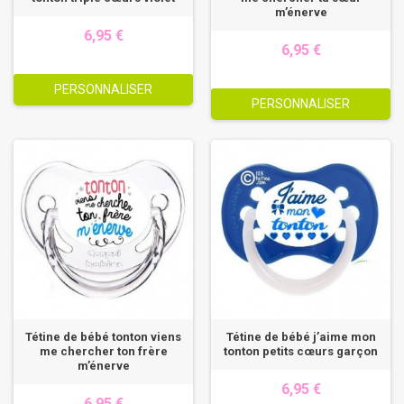
m’énerve
6,95 €
6,95 €
PERSONNALISER
PERSONNALISER
Tétine de bébé tonton viens
Tétine de bébé j’aime mon
me chercher ton frère
tonton petits cœurs garçon
m’énerve
6,95 €
6,95 €