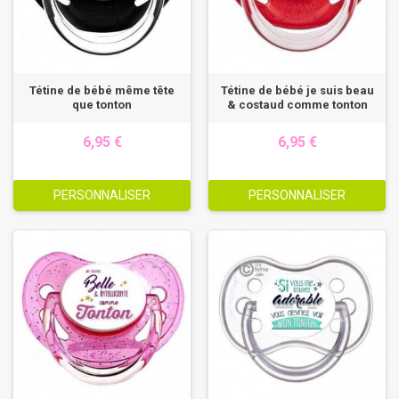
Tétine de bébé même tête
Tétine de bébé je suis beau
que tonton
& costaud comme tonton
6,95 €
6,95 €
PERSONNALISER
PERSONNALISER