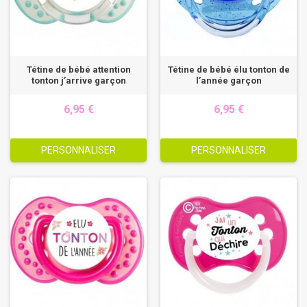
Tétine de bébé attention
Tétine de bébé élu tonton de
tonton j’arrive garçon
l’année garçon
6,95 €
6,95 €
PERSONNALISER
PERSONNALISER