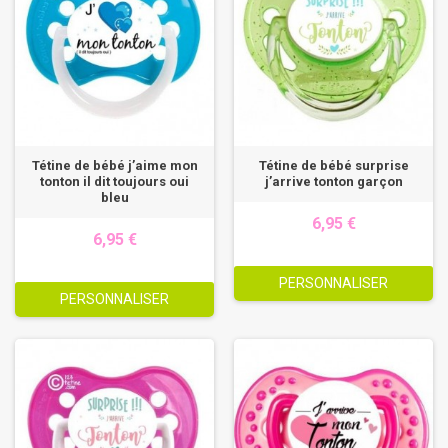
Tétine de bébé j’aime mon
Tétine de bébé surprise
tonton il dit toujours oui
j’arrive tonton garçon
bleu
6,95 €
6,95 €
PERSONNALISER
PERSONNALISER