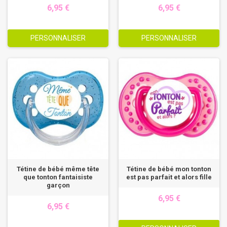
6,95 €
6,95 €
PERSONNALISER
PERSONNALISER
Tétine de bébé même tête
Tétine de bébé mon tonton
que tonton fantaisiste
est pas parfait et alors fille
garçon
6,95 €
6,95 €