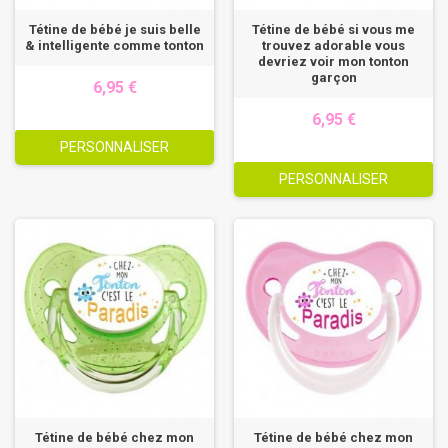
Tétine de bébé je suis belle
Tétine de bébé si vous me
& intelligente comme tonton
trouvez adorable vous
devriez voir mon tonton
garçon
6,95 €
6,95 €
PERSONNALISER
PERSONNALISER
Tétine de bébé chez mon
Tétine de bébé chez mon