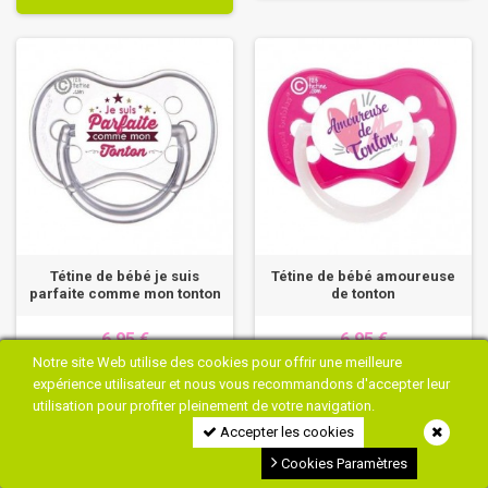
Tétine de bébé je suis
Tétine de bébé amoureuse
parfaite comme mon tonton
de tonton
6,95 €
6,95 €
Notre site Web utilise des cookies pour offrir une meilleure
expérience utilisateur et nous vous recommandons d'accepter leur
PERSONNALISER
PERSONNALISER
utilisation pour profiter pleinement de votre navigation.
Accepter les cookies
Cookies Paramètres