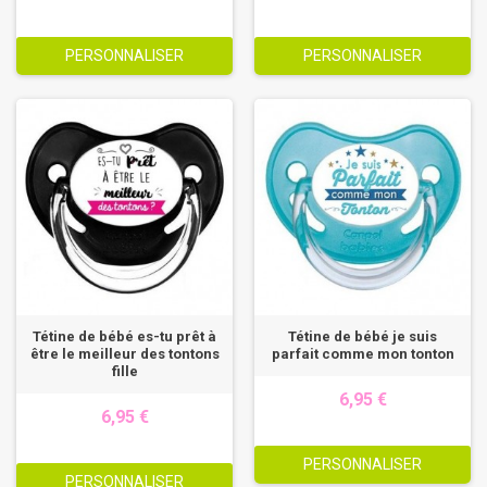
PERSONNALISER
PERSONNALISER
Tétine de bébé es-tu prêt à
Tétine de bébé je suis
être le meilleur des tontons
parfait comme mon tonton
fille
6,95 €
6,95 €
PERSONNALISER
PERSONNALISER