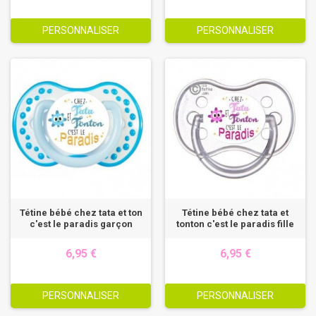
PERSONNALISER
PERSONNALISER
Tétine bébé chez tata et ton
Tétine bébé chez tata et
c'est le paradis garçon
tonton c'est le paradis fille
6,95 €
6,95 €
PERSONNALISER
PERSONNALISER