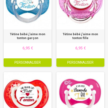
Tétine bébé j'aime mon
Tétine bébé j'aime mon
tonton garçon
tonton fille
6,95 €
6,95 €
PERSONNALISER
PERSONNALISER