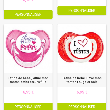
PERSONNALISER
PERSONNALISER
Tétine de bébé j’aime mon
Tétine de bébé i love mon
tonton petits cœurs fille
tonton rouge et noir
6,95 €
6,95 €
PERSONNALISER
PERSONNALISER