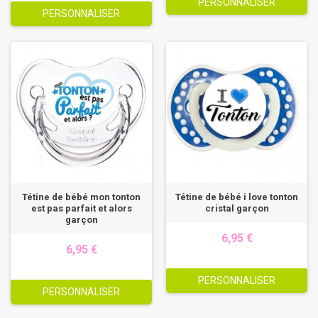
PERSONNALISER
PERSONNALISER
Tétine de bébé mon tonton
Tétine de bébé i love tonton
est pas parfait et alors
cristal garçon
garçon
6,95 €
6,95 €
PERSONNALISER
PERSONNALISER