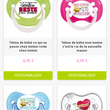
Tétine de bébé ce qui se
Tétine de bébé mon tonton
passe chez tonton reste
c'est le roi de la vaisselle
chez tonton
mauve
6,95 €
6,95 €
PERSONNALISER
PERSONNALISER