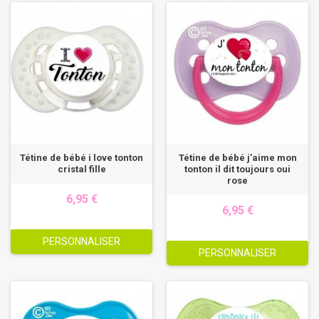
Tétine de bébé i love tonton
Tétine de bébé j’aime mon
cristal fille
tonton il dit toujours oui
rose
6,95 €
6,95 €
PERSONNALISER
PERSONNALISER