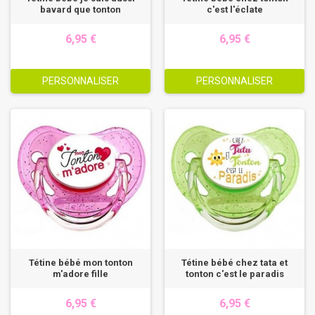
bavard que tonton
c'est l'éclate
6,95 €
6,95 €
PERSONNALISER
PERSONNALISER
Tétine bébé mon tonton
Tétine bébé chez tata et
m'adore fille
tonton c'est le paradis
6,95 €
6,95 €