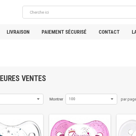
LIVRAISON
PAIEMENT SÉCURISÉ
CONTACT
L
Bienv
LEURES VENTES
Montrer
100
par pag