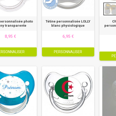
 personnalisée photo
Tétine personnalisée LOLLY
Ch
ny transparente
blanc physiologique
person
8,95 €
6,95 €
ERSONNALISER
PERSONNALISER
PE