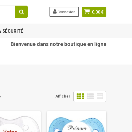
Connexion
0,00 €
A SÉCURITÉ
enue dans notre boutique en ligne tetine-bebe.com
e
Afficher