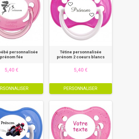
 bébé personnalisée
Tétine personnalisée
prénom fée
prénom 2 coeurs blancs
5,40 €
5,40 €
RSONNALISER
PERSONNALISER