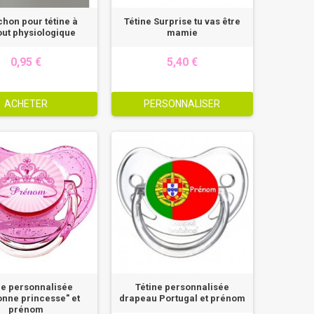
hon pour tétine à
Tétine Surprise tu vas être
ut physiologique
mamie
0,95 €
5,40 €
ACHETER
PERSONNALISER
ne personnalisée
Tétine personnalisée
onne princesse" et
drapeau Portugal et prénom
prénom