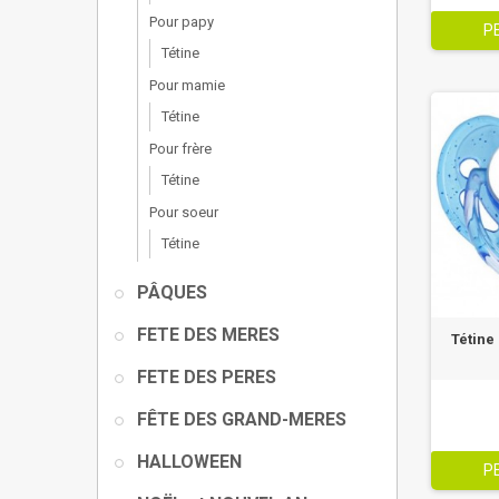
Pour papy
P
Tétine
Pour mamie
Tétine
Pour frère
Tétine
Pour soeur
Tétine
PÂQUES
FETE DES MERES
Tétine
FETE DES PERES
FÊTE DES GRAND-MERES
HALLOWEEN
P