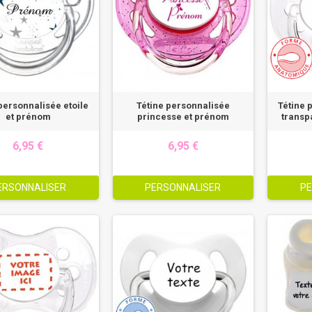
personnalisée etoile
Tétine personnalisée
Tétine 
et prénom
princesse et prénom
transp
6,95 €
6,95 €
ERSONNALISER
PERSONNALISER
PE