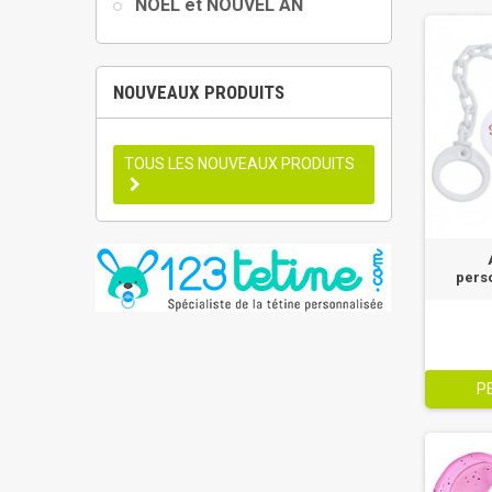
NOËL et NOUVEL AN
NOUVEAUX PRODUITS
TOUS LES NOUVEAUX PRODUITS
pers
P