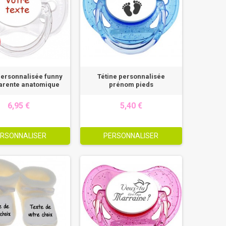
personnalisée funny
Tétine personnalisée
arente anatomique
prénom pieds
6,95 €
5,40 €
RSONNALISER
PERSONNALISER