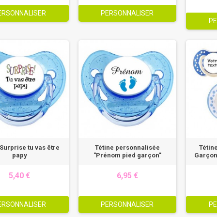
ERSONNALISER
PERSONNALISER
PE
 Surprise tu vas être
Tétine personnalisée
Tétin
papy
"Prénom pied garçon"
Garçon
5,40 €
6,95 €
ERSONNALISER
PERSONNALISER
PE