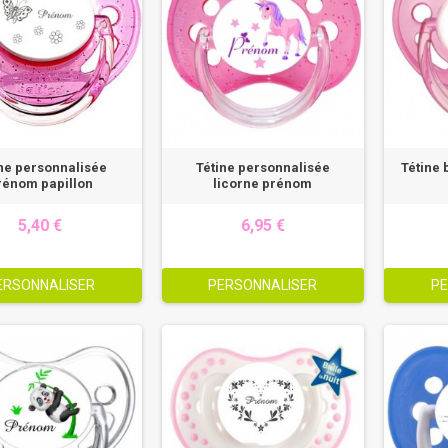
ine personnalisée
Tétine personnalisée
Tétine
rénom papillon
licorne prénom
5,40 €
6,95 €
ERSONNALISER
PERSONNALISER
PE