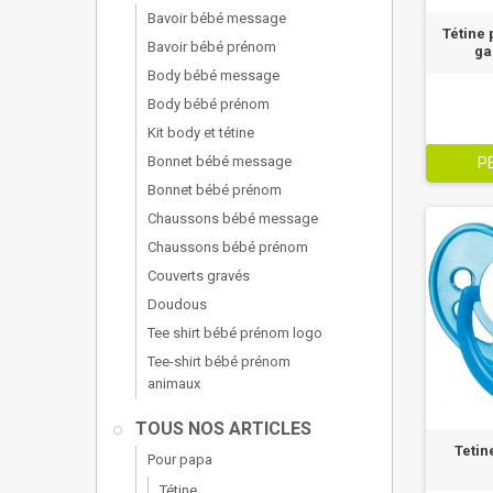
Bavoir bébé message
Tétine 
Bavoir bébé prénom
ga
Body bébé message
Body bébé prénom
Kit body et tétine
Bonnet bébé message
P
Bonnet bébé prénom
Chaussons bébé message
Chaussons bébé prénom
Couverts gravés
Doudous
Tee shirt bébé prénom logo
Tee-shirt bébé prénom
animaux
TOUS NOS ARTICLES
Tetin
Pour papa
Tétine