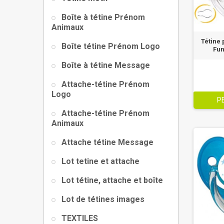
Boîte à tétine Prénom
Animaux
Tétine
Boîte tétine Prénom Logo
Fun
Boîte à tétine Message
Attache-tétine Prénom
Logo
P
Attache-tétine Prénom
Animaux
Attache tétine Message
Lot tetine et attache
Lot tétine, attache et boîte
Lot de tétines images
TEXTILES