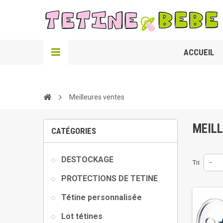
ACCUEIL
Meilleures ventes
MEIL
CATÉGORIES
DESTOCKAGE
Tri
--
PROTECTIONS DE TETINE
Tétine personnalisée
Lot tétines