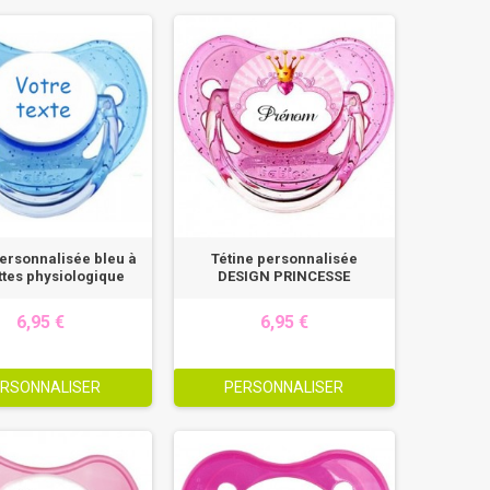
personnalisée bleu à
Tétine personnalisée
ttes physiologique
DESIGN PRINCESSE
6,95 €
6,95 €
RSONNALISER
PERSONNALISER