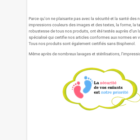
Parce qu'on ne plaisante pas avec la sécurité et la santé des n
impressions couleurs des images et des textes, la forme, la tail
robustesse de tous nos produits, ont été testés auprès d'un l
spécialisé qui certifie nos articles conformes aux normes en 
Tous nos produits sont également certifiés sans Bisphenol.
Même après de nombreux lavages et stérilisations, l'impressio