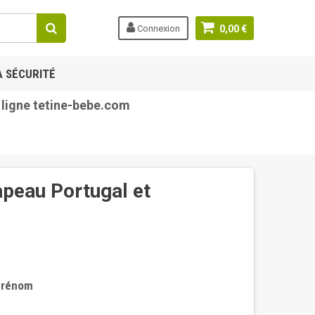
Connexion
0,00 €
A SÉCURITÉ
ne tetine-bebe.com
apeau Portugal et
 prénom