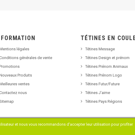
NFORMATION
TÉTINES EN COUL
Mentions légales
Tétines Message
Conditions générales de vente
Tétines Design et prénom
Promotions
Tétines Prénom Animaux
Nouveaux Produits
Tétines Prénom Logo
Meilleures ventes
Tétines Futur/Future
Contactez nous
Tétines J'aime
Sitemap
Tétines Pays Régions
tilisateur et nous vous recommandons d'accepter leur utilisation pour profiter