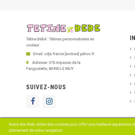
I
Tétine Bébé : Tétines personnalisées en
couleur
Email: cdjs.france [arobas] yahoo.fr
Adresse: 376 impasse de la
Farigoulette, 83490 LE MUY
SUIVEZ-NOUS
Notre site Web utilise des cookies pour offrir une meilleure expérience u
Copyright © 2018 Tétine Bébé
pleinement de votre navigation.