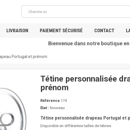
LIVRAISON
PAIEMENT SÉCURISÉ
CONTACT
L
Bienvenue dans notre boutique en lig
rapeau Portugal et prénom
Tétine personnalisée dr
prénom
Référence
174
État :
Nouveau
Tétine personnalisée drapeau Portugal et
Disponible en différentes tailles de tétines