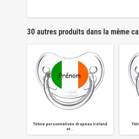
30 autres produits dans la même ca
u Congo
Tétine personnalisée drapeau Ireland
Tét
et...