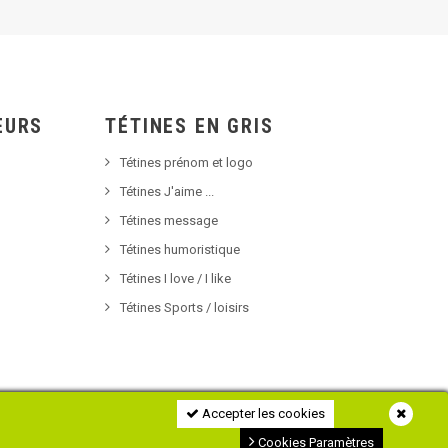
EURS
TÉTINES EN GRIS
Tétines prénom et logo
Tétines J'aime ...
Tétines message
Tétines humoristique
Tétines I love / I like
Tétines Sports / loisirs
Accepter les cookies
Cookies Paramètres