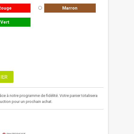
Rouge
Marron
Vert
IER
âce à notre programme de fidélité. Votre panier totalisera
duction pour un prochain achat.