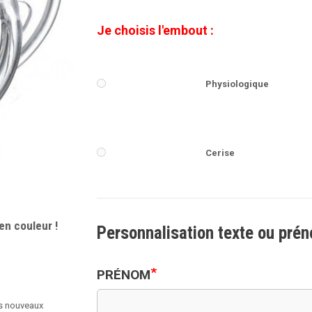
Je choisis l'embout :
Physiologique
Cerise
en couleur !
Personnalisation texte ou pré
*
PRÉNOM
es nouveaux