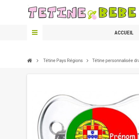
ACCUEIL
Tétine Pays Régions
Tétine personnalisée d