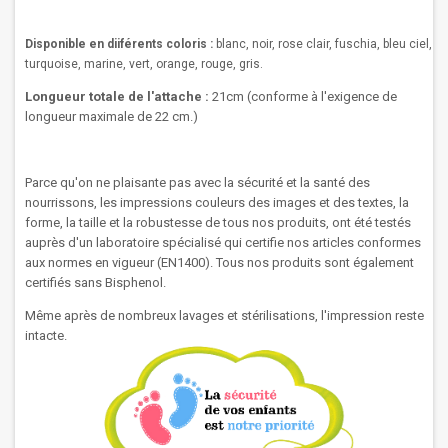
Disponible en diiférents coloris :
blanc, noir, rose clair, fuschia, bleu ciel,
turquoise, marine, vert, orange, rouge, gris.
Longueur totale de l'attache :
21cm (
conforme à l'exigence de
longueur maximale de 22 cm.)
Parce qu'on ne plaisante pas avec la sécurité et la santé des
nourrissons, les impressions couleurs des images et des textes, la
forme, la taille et la robustesse de tous nos produits, ont été testés
auprès d'un laboratoire spécialisé qui certifie nos articles conformes
aux normes en vigueur (EN1400). Tous nos produits sont également
certifiés sans Bisphenol.
Même après de nombreux lavages et stérilisations, l'impression reste
intacte.