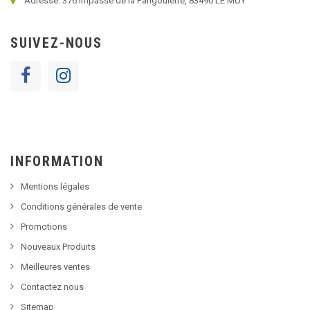
Adresse: 376 impasse de la Farigoulette, 83490 LE MUY
SUIVEZ-NOUS
INFORMATION
Mentions légales
Conditions générales de vente
Promotions
Nouveaux Produits
Meilleures ventes
Contactez nous
Sitemap