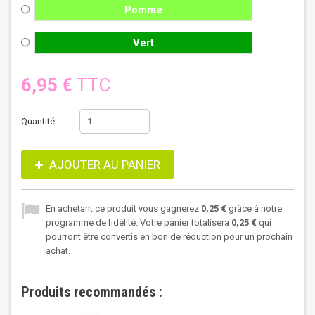
Pomme
Vert
6,95 €
TTC
Quantité
AJOUTER AU PANIER
En achetant ce produit vous gagnerez
0,25 €
grâce à notre
programme de fidélité. Votre panier totalisera
0,25 €
qui
pourront être convertis en bon de réduction pour un prochain
achat.
Produits recommandés :