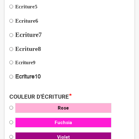
Ecriture5
Ecriture6
Ecriture7
Ecriture8
Ecriture9
Ecriture10
*
COULEUR D'ÉCRITURE
Rose
Fuchsia
Violet