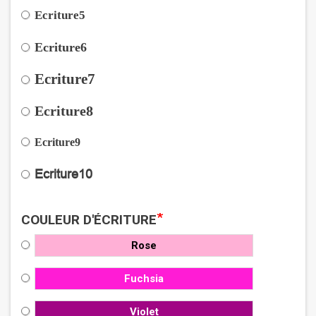
Ecriture5
Ecriture6
Ecriture7
Ecriture8
Ecriture9
Ecriture10
*
COULEUR D'ÉCRITURE
Rose
Fuchsia
Violet