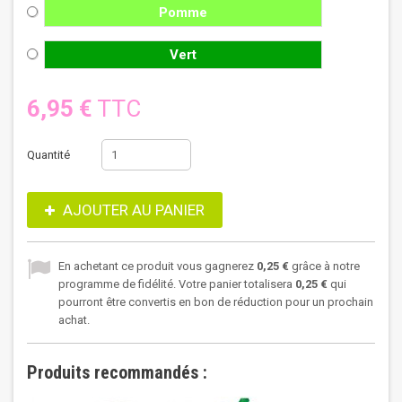
Pomme
Vert
6,95 €
TTC
Quantité
AJOUTER AU PANIER
En achetant ce produit vous gagnerez
0,25 €
grâce à notre
programme de fidélité. Votre panier totalisera
0,25 €
qui
pourront être convertis en bon de réduction pour un prochain
achat.
Produits recommandés :