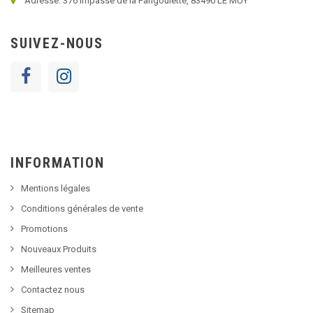
Adresse: 376 impasse de la Farigoulette, 83490 LE MUY
SUIVEZ-NOUS
INFORMATION
Mentions légales
Conditions générales de vente
Promotions
Nouveaux Produits
Meilleures ventes
Contactez nous
Sitemap