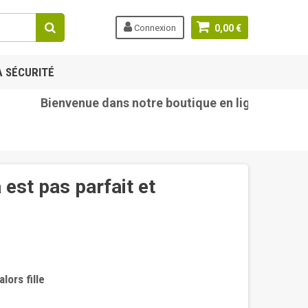
Connexion
0,00 €
A SÉCURITÉ
Bienvenue dans notre boutique en ligne tetine-be
est pas parfait et
lors fille