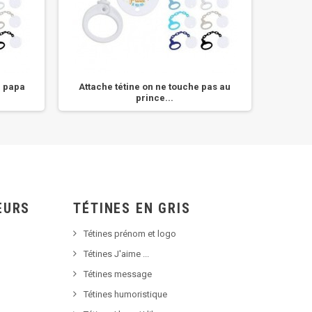
n papa
Attache tétine on ne touche pas au
Attache
prince...
EURS
TÉTINES EN GRIS
Tétines prénom et logo
Tétines J'aime ...
Tétines message
Tétines humoristique