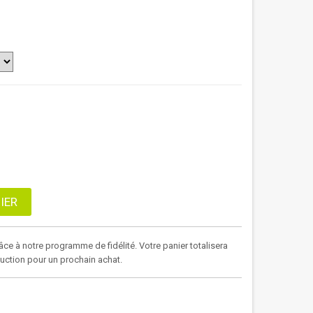
IER
âce à notre programme de fidélité. Votre panier totalisera
duction pour un prochain achat.