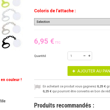
Coloris de l'attache :
6,95 €
TTC
Quantité
AJOUTER AU PAN
 en couleur !
En achetant ce produit vous gagnerez
0,25 €
gr
0,25 €
qui pourront être convertis en bon de ré
ille
Produits recommandés :