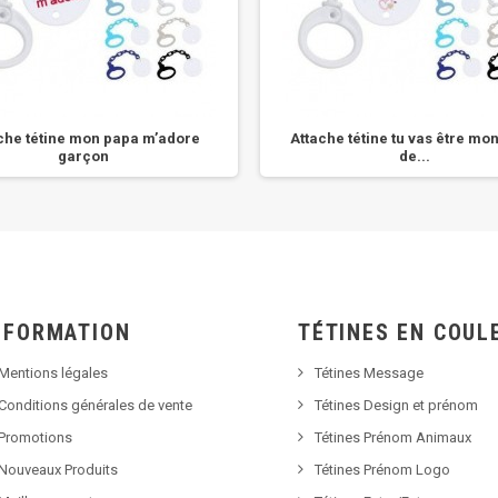
che tétine mon papa m’adore
Attache tétine tu vas être mo
garçon
de...
NFORMATION
TÉTINES EN COUL
Mentions légales
Tétines Message
Conditions générales de vente
Tétines Design et prénom
Promotions
Tétines Prénom Animaux
Nouveaux Produits
Tétines Prénom Logo