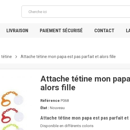
LIVRAISON
PAIEMENT SÉCURISÉ
CONTACT
L
 tétine
Attache tétine mon papa est pas parfait et alors fille
Attache tétine mon papa 
alors fille
Référence
P068
État :
Nouveau
Attache tétine mon papa est pas parfait et a
Disponible en différents coloris