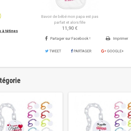
Bavoir de bébé mon papa est pas
parfait et alors fille
11,90 €
 à tétines
Partager sur Facebook !
Imprimer
TWEET
PARTAGER
GOOGLE+
tégorie