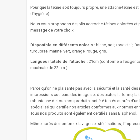
Pour que la tétine soit toujours propre, une attache-tétine est
d'hygiène).
Nous vous proposons de jolis accroche-tétines colorées et 
message de votre choix.
Disponible en diiférents coloris :
blanc, noir, rose clair, fu
turquoise, marine, vert, orange, rouge, gris.
Longueur totale de l'attache :
21cm (
conforme à l'exigenc
maximale de 22 cm.)
Parce qu'on ne plaisante pas avec la sécurité et la santé des 
impressions couleurs des images et des textes, la forme, la tai
robustesse de tous nos produits, ont été testés auprès d'un 
spécialisé qui certifie nos articles conformes aux normes en
Tous nos produits sont également certifiés sans Bisphenol.
Même après de nombreux lavages et stérilisations, l'impressi