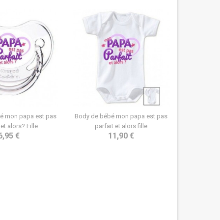
bé mon papa est pas
Body de bébé mon papa est pas
 et alors? Fille
parfait et alors fille
6,95 €
11,90 €