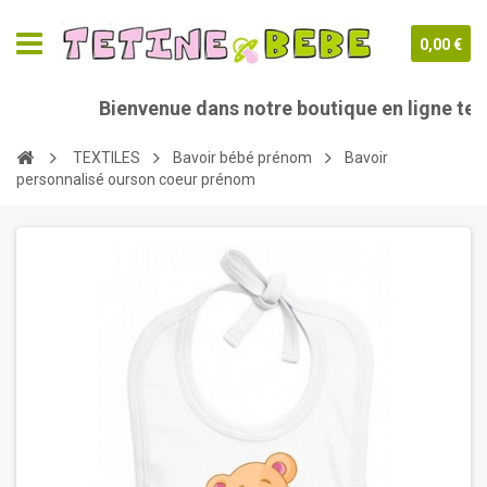
0,00 €
Bienvenue dans notre boutique en ligne teti
TEXTILES
Bavoir bébé prénom
Bavoir
personnalisé ourson coeur prénom