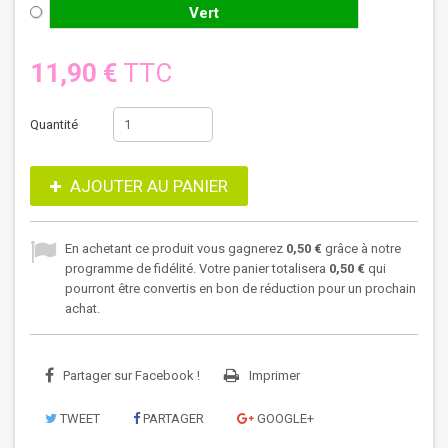
Vert
11,90 €
TTC
Quantité
AJOUTER AU PANIER
En achetant ce produit vous gagnerez
0,50 €
grâce à notre
programme de fidélité. Votre panier totalisera
0,50 €
qui
pourront être convertis en bon de réduction pour un prochain
achat.
Partager sur Facebook !
Imprimer
TWEET
PARTAGER
GOOGLE+