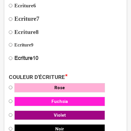
Ecriture6
Ecriture7
Ecriture8
Ecriture9
Ecriture10
*
COULEUR D'ÉCRITURE
Rose
Fuchsia
Violet
Noir