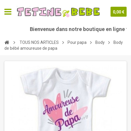
0,00 €
Bienvenue dans notre boutique en ligne teti
TOUS NOS ARTICLES
Pour papa
Body
Body
de bébé amoureuse de papa