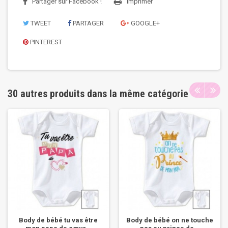
Partager sur Facebook !
Imprimer
TWEET
PARTAGER
GOOGLE+
PINTEREST
30 autres produits dans la même catégorie
Body de bébé tu vas être
Body de bébé on ne touche