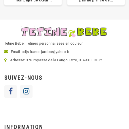
mon papa de cœur...
pas au prince de...
Tétine Bébé : Tétines personnalisées en couleur
Email: cdjs.france [arobas] yahoo.fr
Adresse: 376 impasse de la Farigoulette, 83490 LE MUY
SUIVEZ-NOUS
INFORMATION