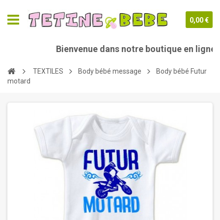
0,00 €
Bienvenue dans notre boutique en ligne t
TEXTILES
Body bébé message
Body bébé Futur
motard