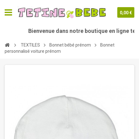
0,00 €
Bienvenue dans notre boutique en ligne tetin
TEXTILES
Bonnet bébé prénom
Bonnet
personnalisé voiture prénom