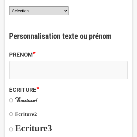
Personnalisation texte ou prénom
*
PRÉNOM
*
ÉCRITURE
Ecriture1
Ecriture2
Ecriture3