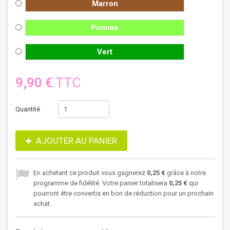
Marron
Pomme
Vert
9,90 €
TTC
Quantité
AJOUTER AU PANIER
En achetant ce produit vous gagnerez
0,25 €
grâce à notre
programme de fidélité. Votre panier totalisera
0,25 €
qui
pourront être convertis en bon de réduction pour un prochain
achat.