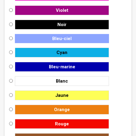
Violet
Noir
Bleu-ciel
Cyan
Bleu-marine
Blanc
Jaune
Orange
Rouge