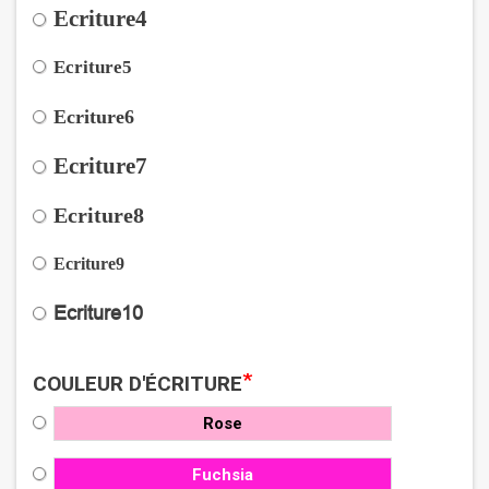
Ecriture4
Ecriture5
Ecriture6
Ecriture7
Ecriture8
Ecriture9
Ecriture10
*
COULEUR D'ÉCRITURE
Rose
Fuchsia