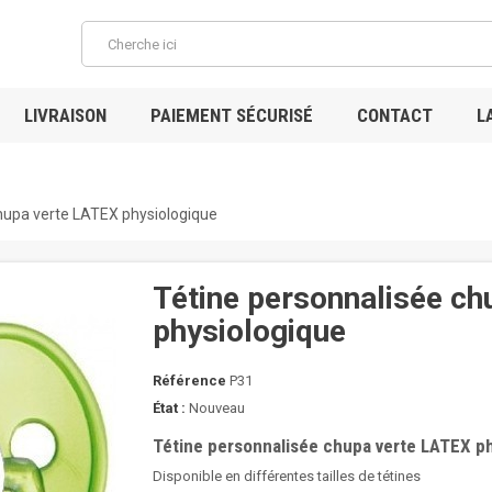
LIVRAISON
PAIEMENT SÉCURISÉ
CONTACT
L
hupa verte LATEX physiologique
Tétine personnalisée c
physiologique
Référence
P31
État :
Nouveau
Tétine personnalisée chupa verte LATEX p
Disponible en différentes tailles de tétines