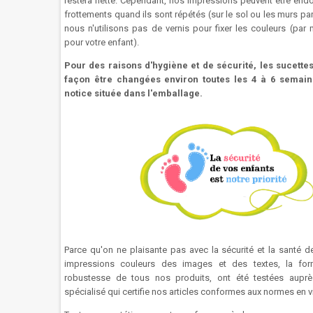
restera nette. Cependant, nos impressions peuvent être e
frottements quand ils sont répétés (sur le sol ou les murs p
nous n'utilisons pas de vernis pour fixer les couleurs (par
pour votre enfant).
Pour des raisons d'hygiène et de sécurité, les sucettes
façon être changées environ toutes les 4 à 6 semaine
notice située dans l'emballage.
Parce qu'on ne plaisante pas avec la sécurité et la santé d
impressions couleurs des images et des textes, la forme
robustesse de tous nos produits, ont été testées auprès
spécialisé qui certifie nos articles conformes aux normes en 