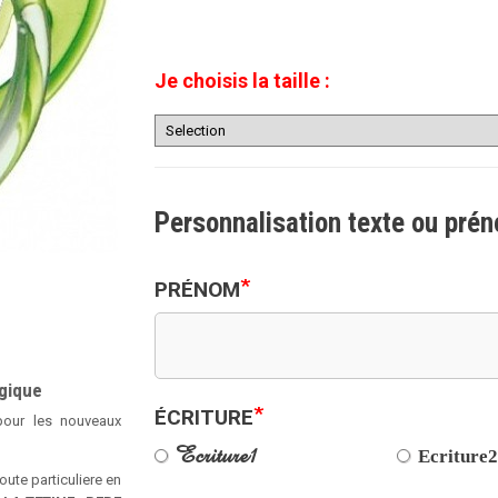
Je choisis la taille :
Personnalisation texte ou pré
*
PRÉNOM
ogique
*
ÉCRITURE
pour les nouveaux
Ecriture1
Ecriture
oute particuliere en