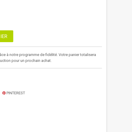
IER
âce à notre programme de fidélité. Votre panier totalisera
duction pour un prochain achat.
PINTEREST