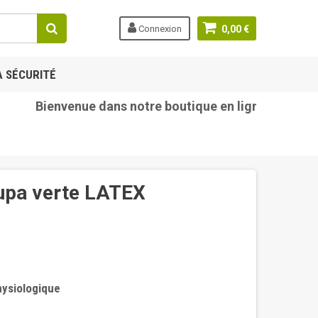
Connexion
0,00 €
A SÉCURITÉ
Bienvenue dans notre boutique en ligne tetine-bebe
hupa verte LATEX
hysiologique