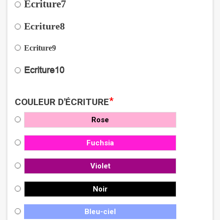
Ecriture7
Ecriture8
Ecriture9
Ecriture10
*
COULEUR D'ÉCRITURE
Rose
Fuchsia
Violet
Noir
Bleu-ciel