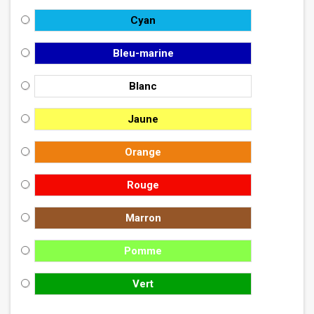
Cyan
Bleu-marine
Blanc
Jaune
Orange
Rouge
Marron
Pomme
Vert