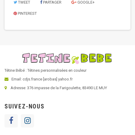
TWEET
PARTAGER
GOOGLE+
PINTEREST
Tétine Bébé : Tétines personnalisées en couleur
Email: cdjs.france [arobas] yahoo.fr
Adresse: 376 impasse de la Farigoulette, 83490 LE MUY
SUIVEZ-NOUS