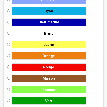
Bleu-ciel
Cyan
Bleu-marine
Blanc
Jaune
Orange
Rouge
Marron
Pomme
Vert