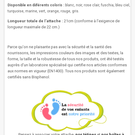
Disponible en diiférents coloris :
blanc, noir, rose clair, fuschia, bleu ciel,
turquoise, marine, vert, orange, rouge, gris.
Longueur totale de l'attache :
21cm (
conforme à l'exigence de
longueur maximale de 22 cm.)
Parce qu'on ne plaisante pas avec la sécurité et la santé des
nourrissons, les impressions couleurs des images et des textes, la
forme, la taille et la robustesse de tous nos produits, ont été testés
auprès d'un laboratoire spécialisé qui certifie nos articles conformes
aux normes en vigueur (EN1400). Tous nos produits sont également
certifiés sans Bisphenol.
Pensez à associer votre attache,
nos
tétines
et
nos boîtes à