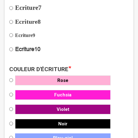
Ecriture7
Ecriture8
Ecriture9
Ecriture10
*
COULEUR D'ÉCRITURE
Rose
Fuchsia
Violet
Noir