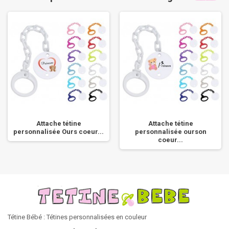
Attache tétine
Attache tétine
personnalisée Ours coeur...
personnalisée ourson
coeur...
Tétine Bébé : Tétines personnalisées en couleur