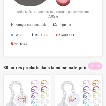
Boîte à tétine personnalisée cigogne garçon Prénom
7,95 €
Partager sur Facebook !
Imprimer
TWEET
PARTAGER
GOOGLE+
PINTEREST
30 autres produits dans la même catégorie