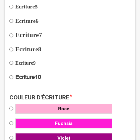
Ecriture5
Ecriture6
Ecriture7
Ecriture8
Ecriture9
Ecriture10
*
COULEUR D'ÉCRITURE
Rose
Fuchsia
Violet