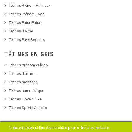
Tétines Prénom Animaux
Tétines Prénom Logo
Tétines Futur/Future
Tétines J'aime
Tétines Pays Régions
TÉTINES EN GRIS
Tétines prénom et logo
Tétines J'aime ...
Tétines message
Tétines humoristique
Tétines I love / I like
Tétines Sports / loisirs
Notre site Web utilise des cookies pour offrir une meilleure