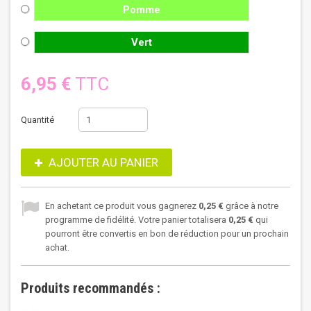
Pomme
Vert
6,95 €
TTC
Quantité
AJOUTER AU PANIER
En achetant ce produit vous gagnerez
0,25 €
grâce à notre
programme de fidélité. Votre panier totalisera
0,25 €
qui
pourront être convertis en bon de réduction pour un prochain
achat.
Produits recommandés :