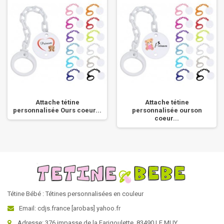
Attache tétine
Attache tétine
personnalisée Ours coeur...
personnalisée ourson
coeur...
Tétine Bébé : Tétines personnalisées en couleur
Email: cdjs.france [arobas] yahoo.fr
Adresse: 376 impasse de la Farigoulette, 83490 LE MUY