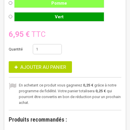
Pomme
Vert
6,95 €
TTC
Quantité
AJOUTER AU PANIER
En achetant ce produit vous gagnerez
0,25 €
grâce à notre
programme de fidélité. Votre panier totalisera
0,25 €
qui
pourront être convertis en bon de réduction pour un prochain
achat.
Produits recommandés :