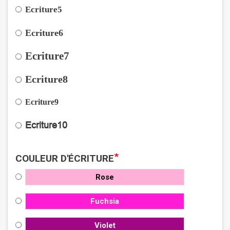
Ecriture5
Ecriture6
Ecriture7
Ecriture8
Ecriture9
Ecriture10
*
COULEUR D'ÉCRITURE
Rose
Fuchsia
Violet