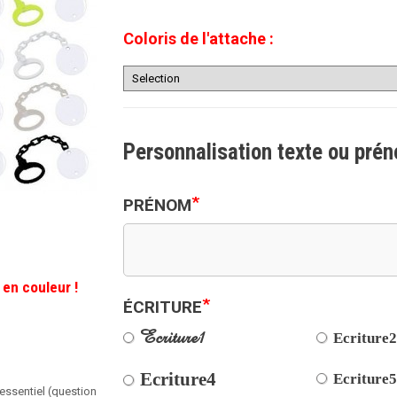
Coloris de l'attache :
Personnalisation texte ou pré
*
PRÉNOM
 en couleur !
*
ÉCRITURE
Ecriture1
Ecriture
Ecriture4
Ecriture
 essentiel (question