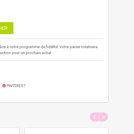
IER
âce à notre programme de fidélité. Votre panier totalisera
duction pour un prochain achat.
PINTEREST