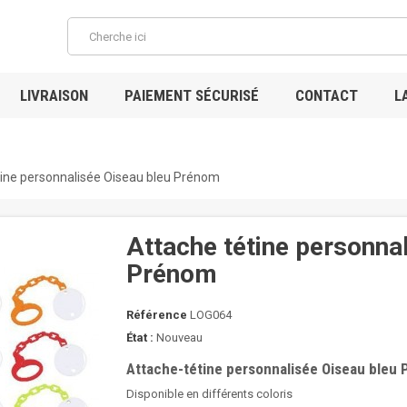
LIVRAISON
PAIEMENT SÉCURISÉ
CONTACT
L
tine personnalisée Oiseau bleu Prénom
Attache tétine personna
Prénom
Référence
LOG064
État :
Nouveau
Attache-tétine personnalisée Oiseau bleu
Disponible en différents coloris