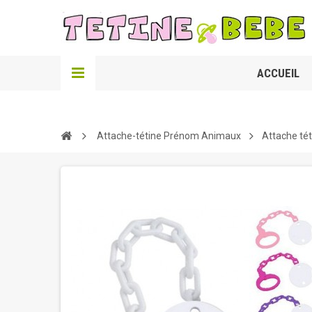
ACCUEIL
Attache-tétine Prénom Animaux
Attache té