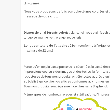
d'hygiène).
Nous vous proposons de jolis accroche-tétines colorées et 
message de votre choix.
Disponible en diiférents coloris :
blanc, noir, rose clair, fuschia
turquoise, marine, vert, orange, rouge, gris.
Longueur totale de l'attache :
21cm (
conforme à l'exigenc
maximale de 22 cm.)
Parce qu'on ne plaisante pas avec la sécurité et la santé des 
impressions couleurs des images et des textes, la forme, la tai
robustesse de tous nos produits, ont été testés auprès d'un 
spécialisé qui certifie nos articles conformes aux normes en
Tous nos produits sont également certifiés sans Bisphenol.
Même après de nombreux lavages et stérilisations, l'impressi