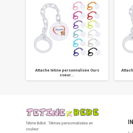
 Lapin
Attache tétine personnalisée Ours
Attach
coeur...
I
Tétine Bébé : Tétines personnalisées en
couleur