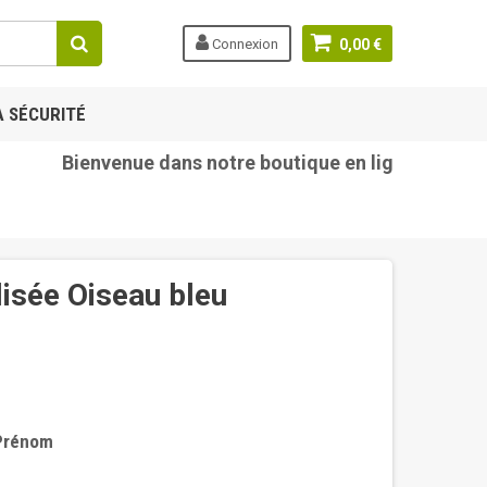
Connexion
0,00 €
A SÉCURITÉ
Bienvenue dans notre boutique en ligne tetine-be
lisée Oiseau bleu
 Prénom