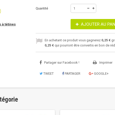
Quantité
AJOUTER AU PAN
 à tétines
En achetant ce produit vous gagnerez
0,25 €
gr
0,25 €
qui pourront être convertis en bon de ré
Partager sur Facebook !
Imprimer
TWEET
PARTAGER
GOOGLE+
tégorie