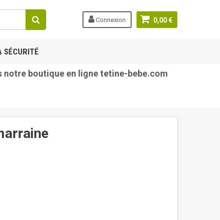
Connexion
0,00 €
A SÉCURITÉ
tre boutique en ligne tetine-bebe.com
marraine