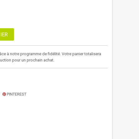
IER
âce à notre programme de fidélité. Votre panier totalisera
duction pour un prochain achat.
PINTEREST