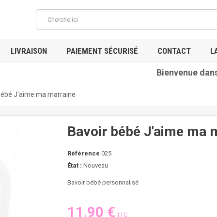
LIVRAISON
PAIEMENT SÉCURISÉ
CONTACT
L
Bienvenue dans no
bébé J'aime ma marraine
Bavoir bébé J'aime ma 
Référence
025
État :
Nouveau
Bavoir bébé personnalisé
11,90 €
TTC