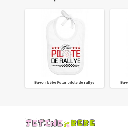
d Dad
Bavoir bébé Futur pilote de rallye
Bav