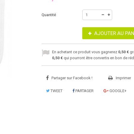
Quantité
AJOUTER AU PAN
En achetant ce produit vous gagnerez
0,50 €
gr
0,50 €
qui pourront être convertis en bon de ré
Partager sur Facebook !
Imprimer
TWEET
PARTAGER
GOOGLE+