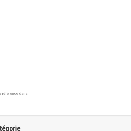
 la référence dans
tégorie