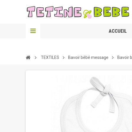
ACCUEIL
TEXTILES
Bavoir bébé message
Bavoir 