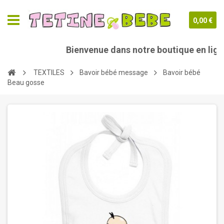
0,00 €
Bienvenue dans notre boutique en ligne
TEXTILES
Bavoir bébé message
Bavoir bébé
Beau gosse