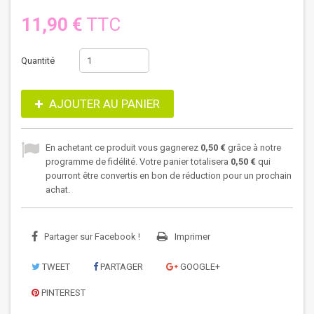
11,90 €
TTC
Quantité
AJOUTER AU PANIER
En achetant ce produit vous gagnerez
0,50 €
grâce à notre
programme de fidélité. Votre panier totalisera
0,50 €
qui
pourront être convertis en bon de réduction pour un prochain
achat.
Partager sur Facebook !
Imprimer
TWEET
PARTAGER
GOOGLE+
PINTEREST