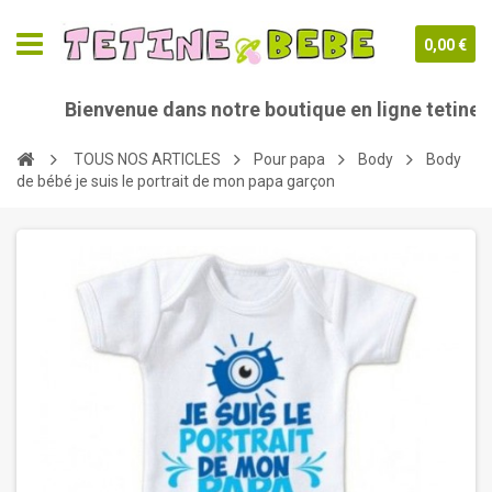
0,00 €
Bienvenue dans notre boutique en ligne tetine-be
TOUS NOS ARTICLES
Pour papa
Body
Body
de bébé je suis le portrait de mon papa garçon