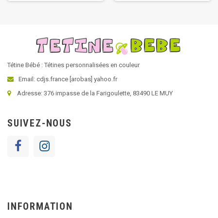
Tétine Bébé : Tétines personnalisées en couleur
Email: cdjs.france [arobas] yahoo.fr
Adresse: 376 impasse de la Farigoulette, 83490 LE MUY
SUIVEZ-NOUS
INFORMATION