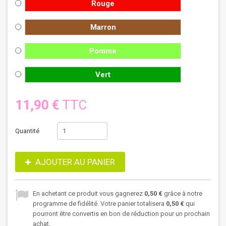
Rouge
Marron
Pomme
Vert
11,90 €
TTC
Quantité
AJOUTER AU PANIER
En achetant ce produit vous gagnerez
0,50 €
grâce à notre
programme de fidélité. Votre panier totalisera
0,50 €
qui
pourront être convertis en bon de réduction pour un prochain
achat.