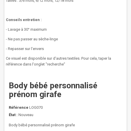
Tailles : 3/6 mois, 6/12 mois, 12/18 mois
Conseils entretien :
- Lavage à 30° maximum
- Ne pas passer au sèche-linge
- Repasser sur l'envers
Ce visuel est disponible sur d'autres textiles. Pour cela, taper la
référence dans l'onglet "recherche"
Body bébé personnalisé
prénom girafe
Référence
LOG070
État :
Nouveau
Body bébé personnalisé prénom girafe