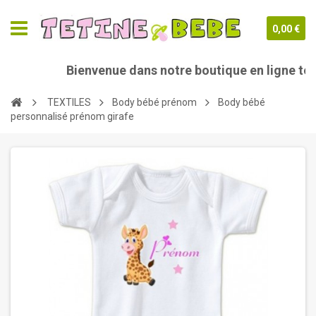
0,00 €
Bienvenue dans notre boutique en ligne teti
TEXTILES
Body bébé prénom
Body bébé
personnalisé prénom girafe