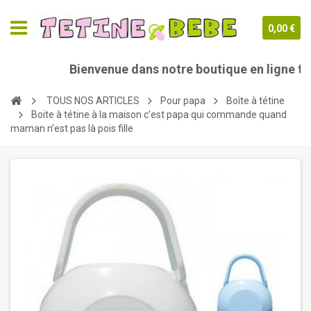
0,00 €
Bienvenue dans notre boutique en ligne teti
TOUS NOS ARTICLES
Pour papa
Boîte à tétine
Boite à tétine à la maison c’est papa qui commande quand
maman n’est pas là pois fille