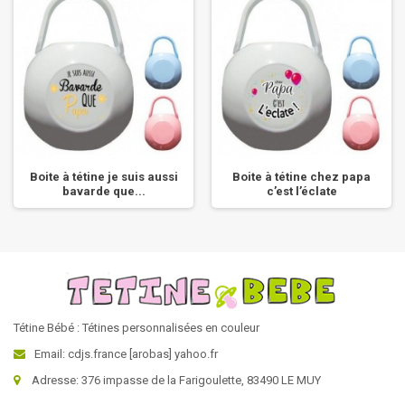
Boite à tétine je suis aussi
Boite à tétine chez papa
bavarde que...
c’est l’éclate
Tétine Bébé : Tétines personnalisées en couleur
Email: cdjs.france [arobas] yahoo.fr
Adresse: 376 impasse de la Farigoulette, 83490 LE MUY