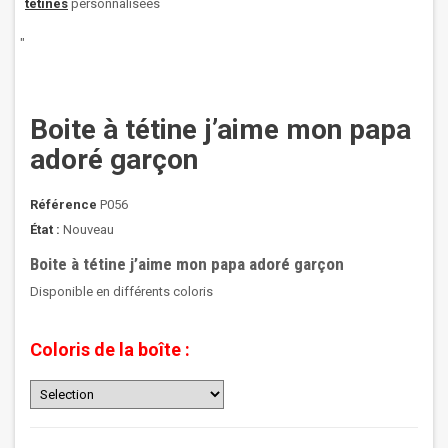
tétines
personnalisées
"
Boite à tétine j’aime mon papa
adoré garçon
Référence
P056
État :
Nouveau
Boite à tétine j’aime mon papa adoré garçon
Disponible en différents coloris
Coloris de la boîte :