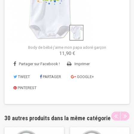
Body de bébé j’aime mon papa adoré garçon
11,90 €
Partager sur Facebook !
Imprimer
TWEET
PARTAGER
GOOGLE+
PINTEREST
30 autres produits dans la même catégorie