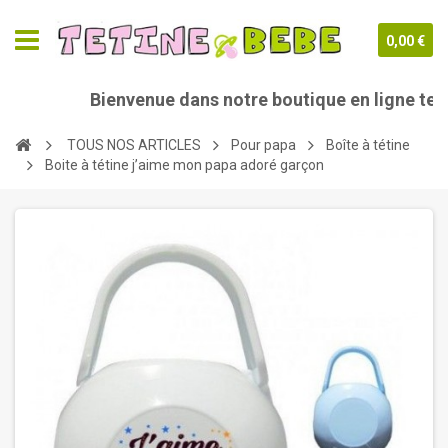
0,00 €
Bienvenue dans notre boutique en ligne tetine
TOUS NOS ARTICLES
Pour papa
Boîte à tétine
Boite à tétine j’aime mon papa adoré garçon