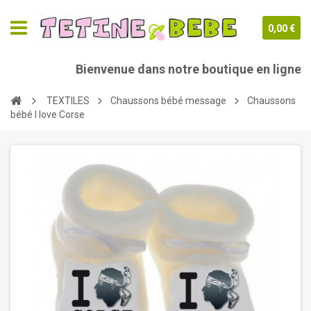
0,00 €
Bienvenue dans notre boutique en ligne tet
TEXTILES
Chaussons bébé message
Chaussons
bébé I love Corse