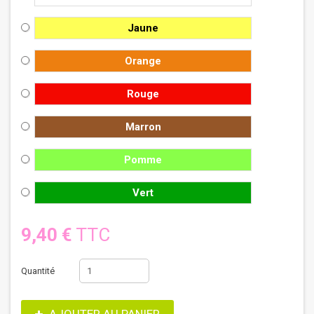
Jaune
Orange
Rouge
Marron
Pomme
Vert
9,40 €
TTC
Quantité