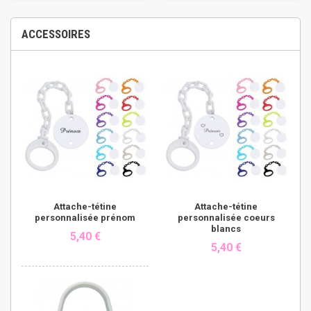
ACCESSOIRES
Attache-tétine
Attache-tétine
personnalisée prénom
personnalisée coeurs
blancs
5,40 €
5,40 €