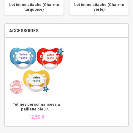
Lot tétine attache (Charme
Lot tétine attache (Charme
turquoise)
verte)
ACCESSOIRES
Tétines personnalisées à
paillette bleu /...
12,50 €