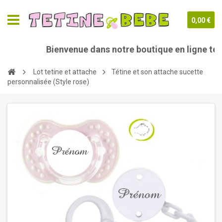
0,00 €
Bienvenue dans notre boutique en ligne teti
Lot tetine et attache
Tétine et son attache sucette
personnalisée (Style rose)