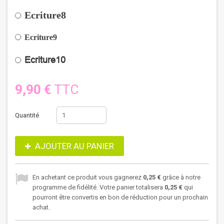
Ecriture8
Ecriture9
Ecriture10
9,90 €
TTC
Quantité
AJOUTER AU PANIER
En achetant ce produit vous gagnerez
0,25 €
grâce à notre
programme de fidélité. Votre panier totalisera
0,25 €
qui
pourront être convertis en bon de réduction pour un prochain
achat.