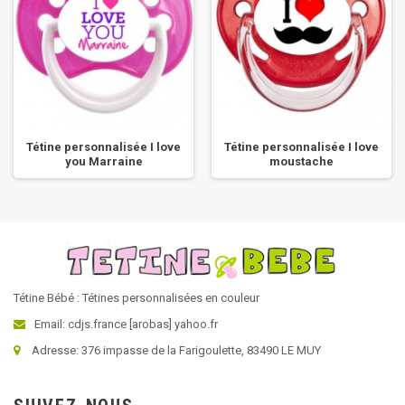
Tétine personnalisée I love
Tétine personnalisée I love
you Marraine
moustache
Tétine Bébé : Tétines personnalisées en couleur
Email: cdjs.france [arobas] yahoo.fr
Adresse: 376 impasse de la Farigoulette, 83490 LE MUY