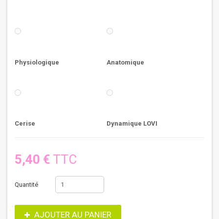
Physiologique
Anatomique
Cerise
Dynamique LOVI
5,40 €
TTC
Quantité
AJOUTER AU PANIER