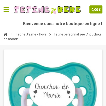
0,00 €
Bienvenue dans notre boutique en ligne tet
Tétine J'aime / I love
Tétine personnalisée Chouchou
de mamie