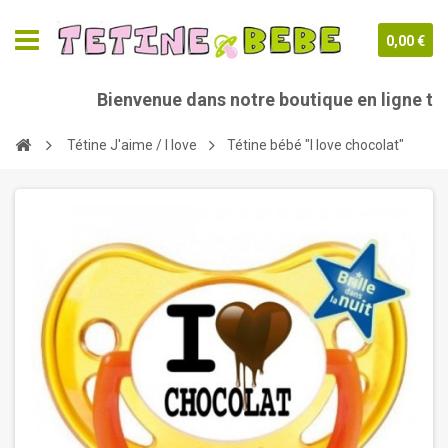
0,00 €
Bienvenue dans notre boutique en ligne teti
Tétine J'aime / I love
Tétine bébé "I love chocolat"