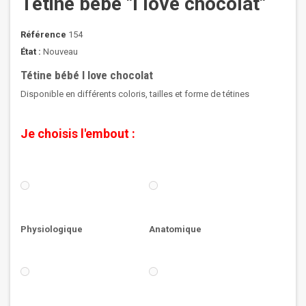
Tétine bébé "I love chocolat"
Référence
154
État :
Nouveau
Tétine bébé I love chocolat
Disponible en différents coloris, tailles et forme de tétines
Je choisis l'embout :
Physiologique
Anatomique