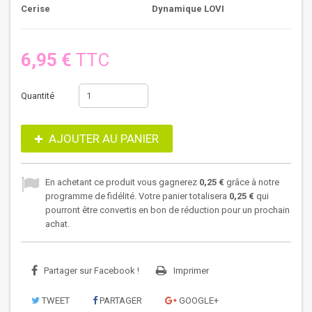
Cerise
Dynamique LOVI
6,95 €
TTC
Quantité
AJOUTER AU PANIER
En achetant ce produit vous gagnerez
0,25 €
grâce à notre
programme de fidélité. Votre panier totalisera
0,25 €
qui
pourront être convertis en bon de réduction pour un prochain
achat.
Partager sur Facebook !
Imprimer
TWEET
PARTAGER
GOOGLE+