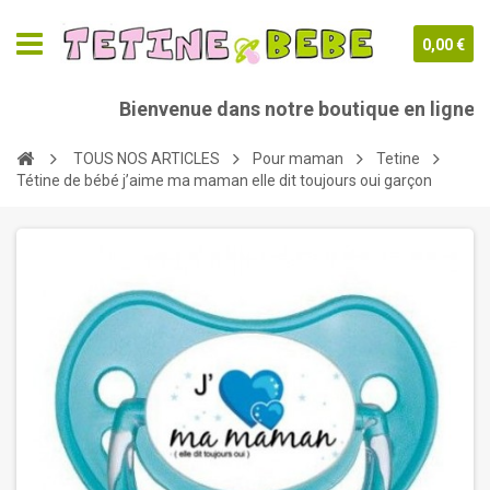
0,00 €
Bienvenue dans notre boutique en ligne te
TOUS NOS ARTICLES
Pour maman
Tetine
Tétine de bébé j’aime ma maman elle dit toujours oui garçon