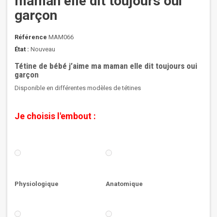
maman elle dit toujours oui
garçon
Référence
MAM066
État :
Nouveau
Tétine de bébé j’aime ma maman elle dit toujours oui
garçon
Disponible en différentes modèles de tétines
Je choisis l'embout :
Physiologique
Anatomique