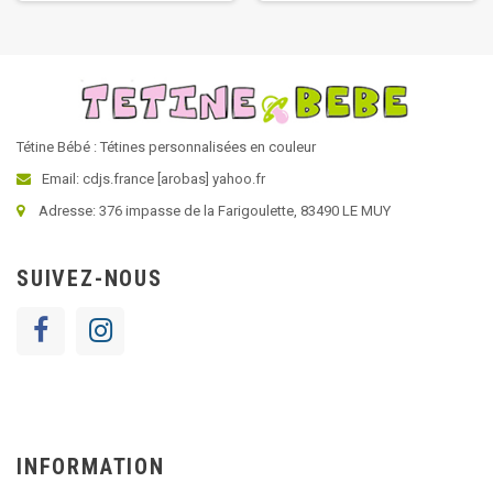
Tétine Bébé : Tétines personnalisées en couleur
Email: cdjs.france [arobas] yahoo.fr
Adresse: 376 impasse de la Farigoulette, 83490 LE MUY
SUIVEZ-NOUS
INFORMATION