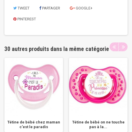
TWEET
PARTAGER
GOOGLE+
PINTEREST
30 autres produits dans la même catégorie
Tétine de bébé chez maman
Tétine de bébé on ne touche
c'est le paradis
pas à la...