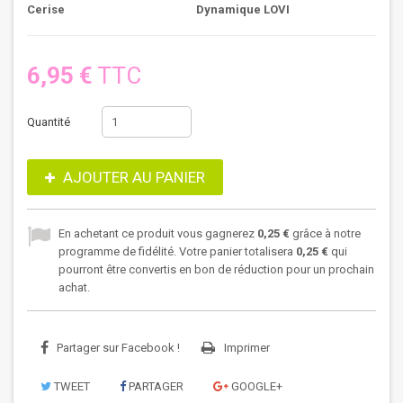
Cerise
Dynamique LOVI
6,95 €
TTC
Quantité
AJOUTER AU PANIER
En achetant ce produit vous gagnerez
0,25 €
grâce à notre
programme de fidélité. Votre panier totalisera
0,25 €
qui
pourront être convertis en bon de réduction pour un prochain
achat.
Partager sur Facebook !
Imprimer
TWEET
PARTAGER
GOOGLE+