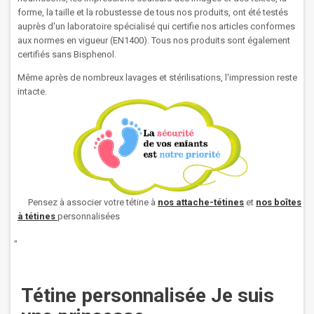
forme, la taille et la robustesse de tous nos produits, ont été testés
auprès d'un laboratoire spécialisé qui certifie nos articles conformes
aux normes en vigueur (EN1400). Tous nos produits sont également
certifiés sans Bisphenol.
Même après de nombreux lavages et stérilisations, l'impression reste
intacte.
Pensez à associer votre tétine à
nos attache-tétines
et
nos boîtes
à tétines
personnalisées
"
Tétine personnalisée Je suis