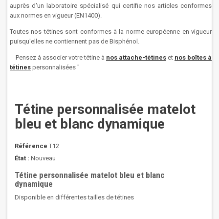
auprès d'un laboratoire spécialisé qui certifie nos articles conformes
aux normes en vigueur (EN1400).
Toutes nos tétines sont conformes à la norme européenne en vigueur
puisqu'elles ne contiennent pas de Bisphénol.
Pensez à associer votre tétine à
nos attache-tétines
et
nos boîtes à
tétines
personnalisées
"
Tétine personnalisée matelot
bleu et blanc dynamique
Référence
T12
État :
Nouveau
Tétine personnalisée matelot bleu et blanc
dynamique
Disponible en différentes tailles de tétines