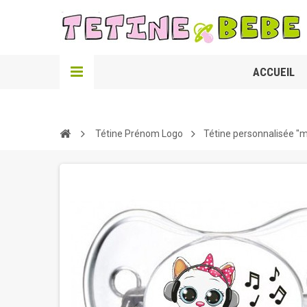
ACCUEIL
Tétine Prénom Logo
Tétine personnalisée "m