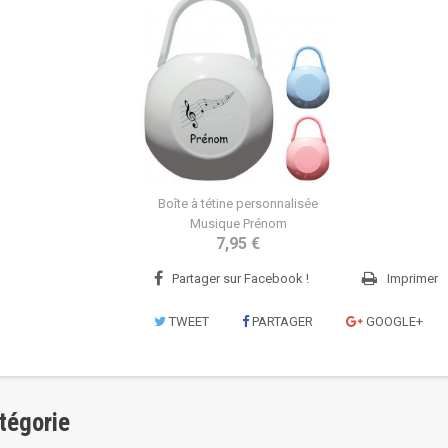
Boîte à tétine personnalisée
Musique Prénom
7,95 €
Partager sur Facebook !
Imprimer
TWEET
PARTAGER
GOOGLE+
tégorie