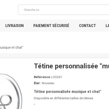
LIVRAISON
PAIEMENT SÉCURISÉ
CONTACT
L
Bi
usique et chat"
Tétine personnalisée "m
Référence
LOG267
État :
Nouveau
Tétine personnalisée musique et chat"
Disponible en différentes tailles de tétines
"