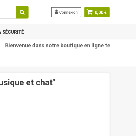
Connexion
0,00 €
A SÉCURITÉ
envenue dans notre boutique en ligne tetine-bebe.com
usique et chat"