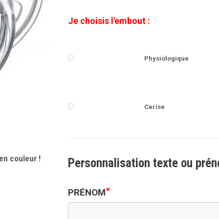
Je choisis l'embout :
Physiologique
Cerise
en couleur !
Personnalisation texte ou pré
*
PRÉNOM