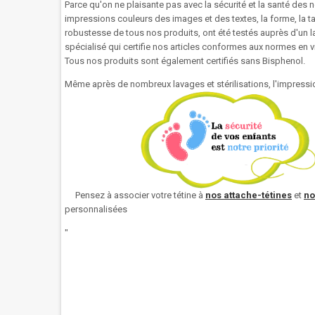
Parce qu'on ne plaisante pas avec la sécurité et la santé des n
impressions couleurs des images et des textes, la forme, la tail
robustesse de tous nos produits, ont été testés auprès d'un l
spécialisé qui certifie nos articles conformes aux normes en 
Tous nos produits sont également certifiés sans Bisphenol.
Même après de nombreux lavages et stérilisations, l'impressio
Pensez à associer votre tétine à
nos attache-tétines
et
no
personnalisées
"