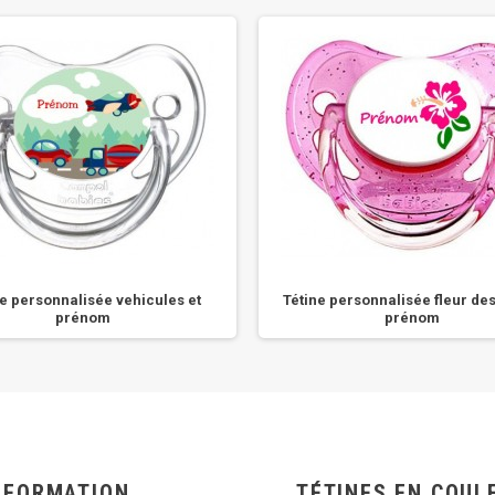
ne personnalisée vehicules et
Tétine personnalisée fleur des 
prénom
prénom
NFORMATION
TÉTINES EN COUL