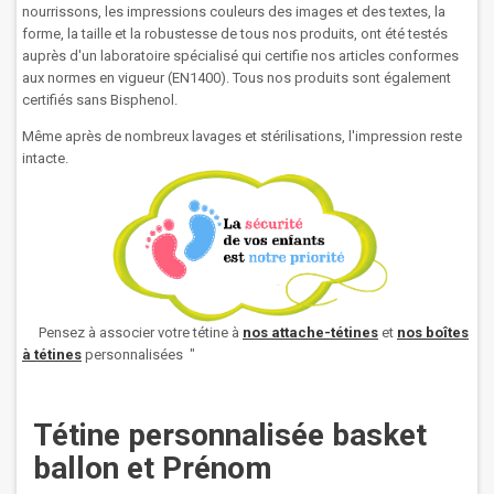
nourrissons, les impressions couleurs des images et des textes, la
forme, la taille et la robustesse de tous nos produits, ont été testés
auprès d'un laboratoire spécialisé qui certifie nos articles conformes
aux normes en vigueur (EN1400). Tous nos produits sont également
certifiés sans Bisphenol.
Même après de nombreux lavages et stérilisations, l'impression reste
intacte.
Pensez à associer votre tétine à
nos attache-tétines
et
nos boîtes
à tétines
personnalisées
"
Tétine personnalisée basket
ballon et Prénom