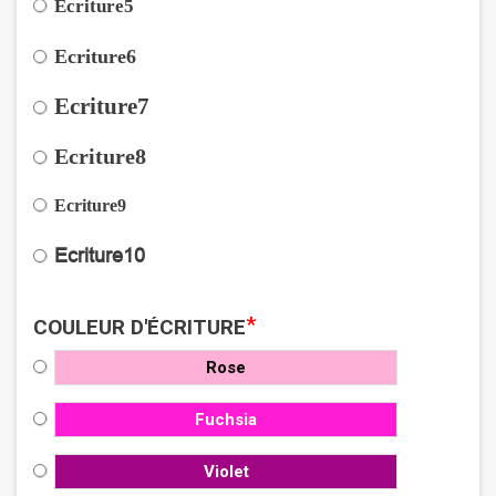
Ecriture5
Ecriture6
Ecriture7
Ecriture8
Ecriture9
Ecriture10
*
COULEUR D'ÉCRITURE
Rose
Fuchsia
Violet