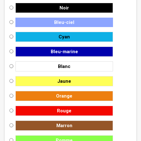
Noir
Bleu-ciel
Cyan
Bleu-marine
Blanc
Jaune
Orange
Rouge
Marron
Pomme