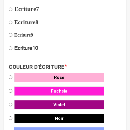
Ecriture7
Ecriture8
Ecriture9
Ecriture10
*
COULEUR D'ÉCRITURE
Rose
Fuchsia
Violet
Noir