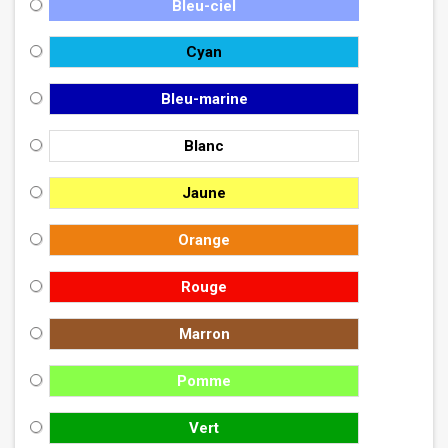
Bleu-ciel
Cyan
Bleu-marine
Blanc
Jaune
Orange
Rouge
Marron
Pomme
Vert