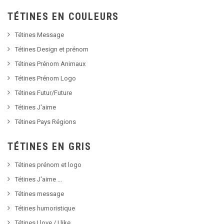
TÉTINES EN COULEURS
Tétines Message
Tétines Design et prénom
Tétines Prénom Animaux
Tétines Prénom Logo
Tétines Futur/Future
Tétines J'aime
Tétines Pays Régions
TÉTINES EN GRIS
Tétines prénom et logo
Tétines J'aime ...
Tétines message
Tétines humoristique
Tétines I love / I like