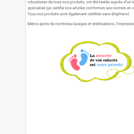
robustesse de tous nos produits, ont été testés auprès d'un l
spécialisé qui certifie nos articles conformes aux normes en 
Tous nos produits sont également certifiés sans Bisphenol.
Même après de nombreux lavages et stérilisations, l'impressio