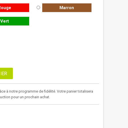
Rouge
Marron
Vert
IER
âce à notre programme de fidélité. Votre panier totalisera
duction pour un prochain achat.