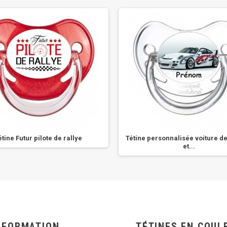
étine Futur pilote de rallye
Tétine personnalisée voiture d
et...
NFORMATION
TÉTINES EN COUL