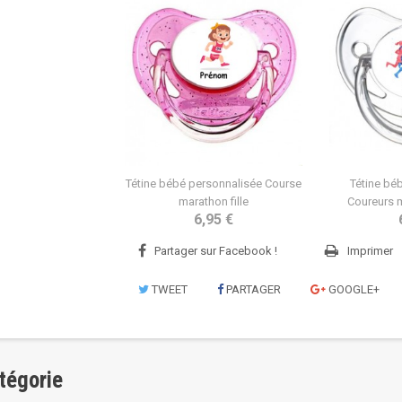
Tétine bébé personnalisée Course
Tétine bé
marathon fille
Coureurs 
6,95 €
Partager sur Facebook !
Imprimer
TWEET
PARTAGER
GOOGLE+
tégorie