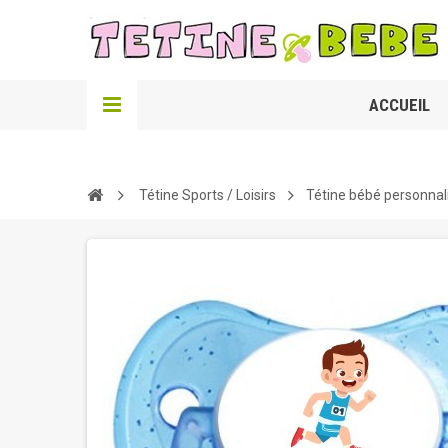
ACCUEIL
Tétine Sports / Loisirs
Tétine bébé personna