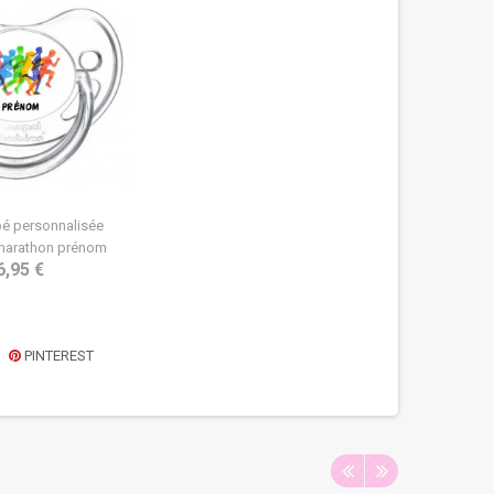
bé personnalisée
marathon prénom
6,95 €
PINTEREST