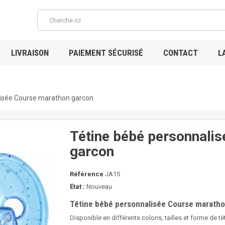
LIVRAISON
PAIEMENT SÉCURISÉ
CONTACT
L
lisée Course marathon garcon
Tétine bébé personnali
garcon
Référence
JA15
État :
Nouveau
Tétine bébé personnalisée Course marath
Disponible en différents coloris, tailles et forme de té