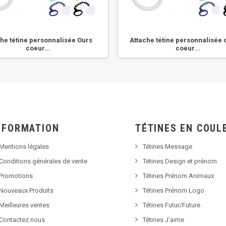
he tétine personnalisée Ours
Attache tétine personnalisée
coeur...
coeur...
NFORMATION
TÉTINES EN COUL
Mentions légales
Tétines Message
Conditions générales de vente
Tétines Design et prénom
Promotions
Tétines Prénom Animaux
Nouveaux Produits
Tétines Prénom Logo
Meilleures ventes
Tétines Futur/Future
Contactez nous
Tétines J'aime