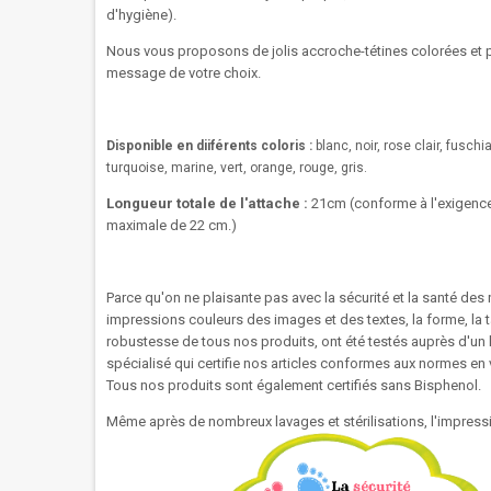
d'hygiène).
Nous vous proposons de jolis accroche-tétines colorées et 
message de votre choix.
Disponible en diiférents coloris :
blanc, noir, rose clair, fuschia
turquoise, marine, vert, orange, rouge, gris.
Longueur totale de l'attache :
21cm (
conforme à l'exigenc
maximale de 22 cm.)
Parce qu'on ne plaisante pas avec la sécurité et la santé des 
impressions couleurs des images et des textes, la forme, la tai
robustesse de tous nos produits, ont été testés auprès d'un 
spécialisé qui certifie nos articles conformes aux normes en
Tous nos produits sont également certifiés sans Bisphenol.
Même après de nombreux lavages et stérilisations, l'impressi