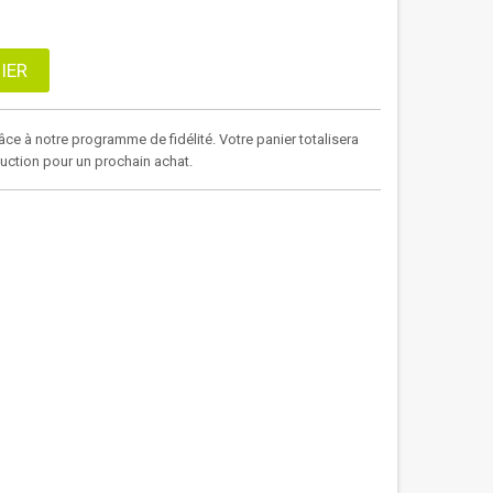
IER
âce à notre programme de fidélité. Votre panier totalisera
duction pour un prochain achat.