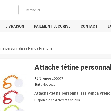
LIVRAISON
PAIEMENT SÉCURISÉ
CONTACT
L
tine personnalisée Panda Prénom
Attache tétine personn
Référence
LOG077
État :
Nouveau
Attache-tétine personnalisée Panda Prén
Disponible en différents coloris