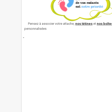
Pensez à associer votre attache,
nos
tétines
et
nos boîtes
personnalisées
"