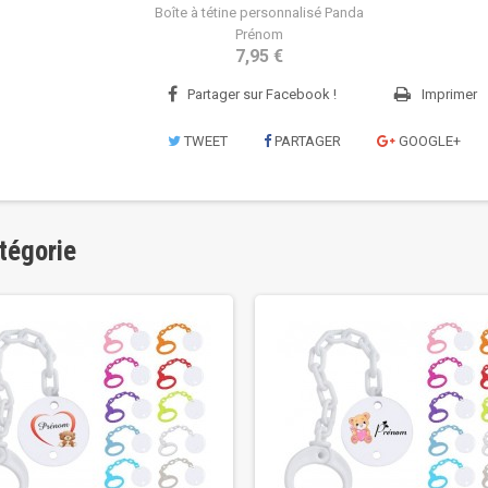
Boîte à tétine personnalisé Panda
Prénom
7,95 €
Partager sur Facebook !
Imprimer
TWEET
PARTAGER
GOOGLE+
tégorie