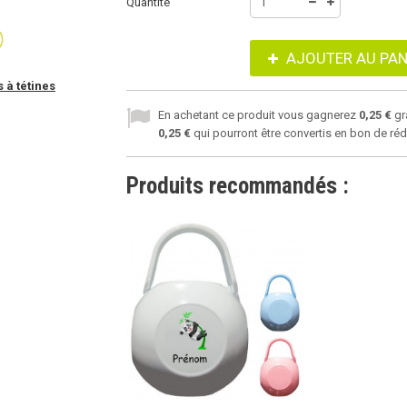
Quantité
AJOUTER AU PAN
 à tétines
En achetant ce produit vous gagnerez
0,25 €
gr
0,25 €
qui pourront être convertis en bon de ré
Produits recommandés :