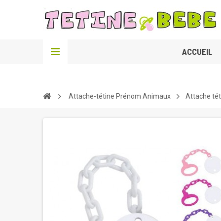
ACCUEIL
Attache-tétine Prénom Animaux
Attache té