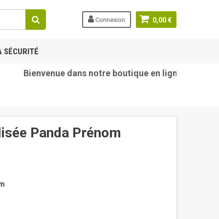
Connexion
0,00 €
A SÉCURITÉ
Bienvenue dans notre boutique en ligne tetine-bebe
alisée Panda Prénom
om