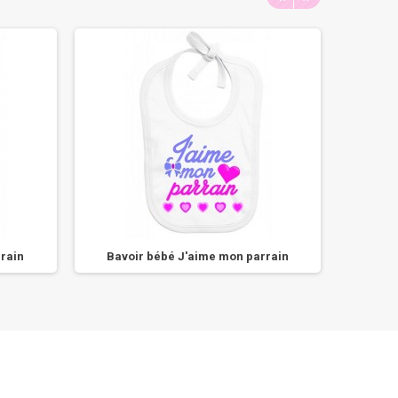
rain
Bavoir bébé J'aime mon parrain
Bavoir