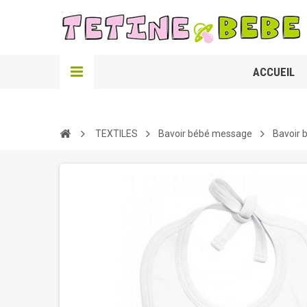
ACCUEIL
TEXTILES
Bavoir bébé message
Bavoir