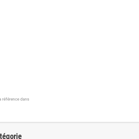
 la référence dans
tégorie