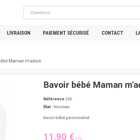
LIVRAISON
PAIEMENT SÉCURISÉ
CONTACT
L
 bébé Maman m'adore
Bavoir bébé Maman m'a
Référence
236
État :
Nouveau
Bavoir bébé personnalisé
11,90 €
TTC