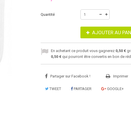
Quantité
AJOUTER AU PAN
En achetant ce produit vous gagnerez
0,50 €
gr
0,50 €
qui pourront être convertis en bon de ré
Partager sur Facebook !
Imprimer
TWEET
PARTAGER
GOOGLE+