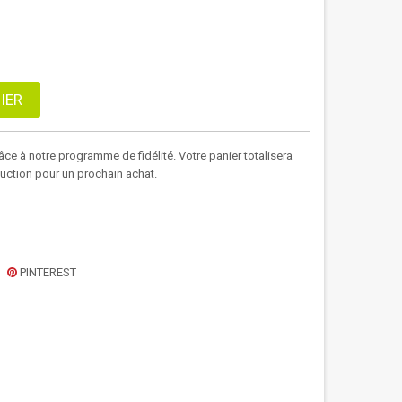
IER
âce à notre programme de fidélité. Votre panier totalisera
duction pour un prochain achat.
PINTEREST