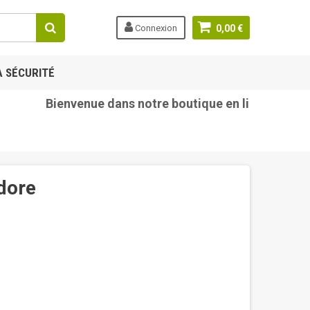
Connexion
0,00 €
A SÉCURITÉ
Bienvenue dans notre boutique en ligne tetine-b
dore