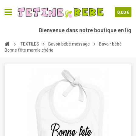
0,00 €
Bienvenue dans notre boutique en ligne
TEXTILES
Bavoir bébé message
Bavoir bébé
Bonne fête mamie chérie