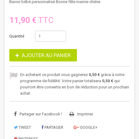
Bavoir bébé personnalisé Bonne fête mamie chérie
11,90 €
TTC
Quantité
AJOUTER AU PANIER
En achetant ce produit vous gagnerez
0,50 €
grâce à notre
programme de fidélité. Votre panier totalisera
0,50 €
qui
pourront être convertis en bon de réduction pour un prochain
achat.
Partager sur Facebook !
Imprimer
TWEET
PARTAGER
GOOGLE+
PINTEREST