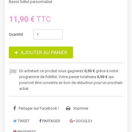
Bavoir bébé personnalisé
11,90 €
TTC
Quantité
AJOUTER AU PANIER
En achetant ce produit vous gagnerez
0,50 €
grâce à notre
programme de fidélité. Votre panier totalisera
0,50 €
qui
pourront être convertis en bon de réduction pour un prochain
achat.
Partager sur Facebook !
Imprimer
TWEET
PARTAGER
GOOGLE+
PINTEREST