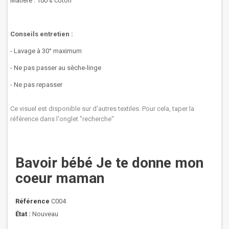
Matière : 100% coton
Conseils entretien :
- Lavage à 30° maximum
- Ne pas passer au sèche-linge
- Ne pas repasser
Ce visuel est disponible sur d'autres textiles. Pour cela, taper la
référence dans l'onglet "recherche"
Bavoir bébé Je te donne mon
coeur maman
Référence
C004
État :
Nouveau