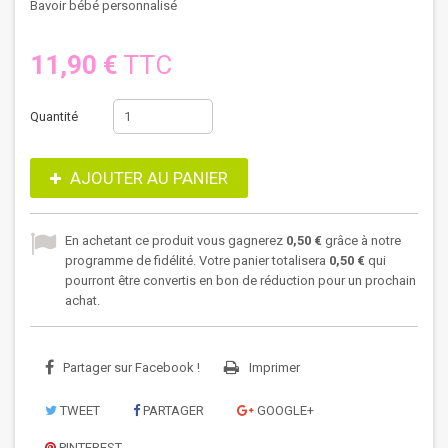
Bavoir bébé personnalisé
11,90 €
TTC
Quantité
AJOUTER AU PANIER
En achetant ce produit vous gagnerez
0,50 €
grâce à notre
programme de fidélité. Votre panier totalisera
0,50 €
qui
pourront être convertis en bon de réduction pour un prochain
achat.
Partager sur Facebook !
Imprimer
TWEET
PARTAGER
GOOGLE+
PINTEREST