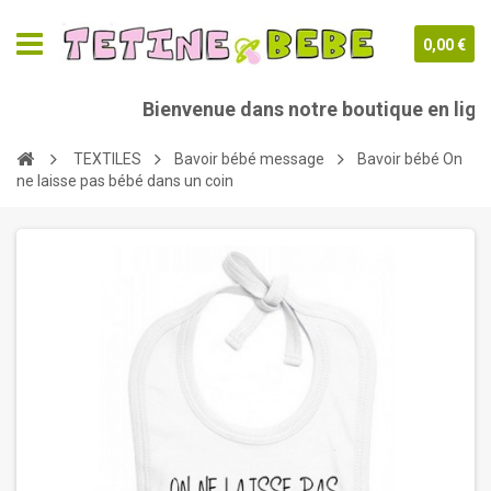
0,00 €
Bienvenue dans notre boutique en ligne
TEXTILES
Bavoir bébé message
Bavoir bébé On
ne laisse pas bébé dans un coin