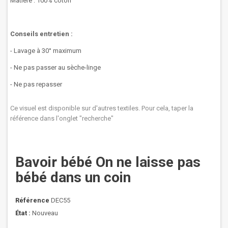
Matière : 100% coton
Conseils entretien :
- Lavage à 30° maximum
- Ne pas passer au sèche-linge
- Ne pas repasser
Ce visuel est disponible sur d'autres textiles. Pour cela, taper la
référence dans l'onglet "recherche"
Bavoir bébé On ne laisse pas
bébé dans un coin
Référence
DEC55
État :
Nouveau