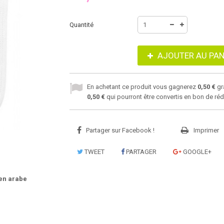
Quantité
AJOUTER AU PAN
En achetant ce produit vous gagnerez
0,50 €
gr
0,50 €
qui pourront être convertis en bon de ré
Partager sur Facebook !
Imprimer
TWEET
PARTAGER
GOOGLE+
en arabe