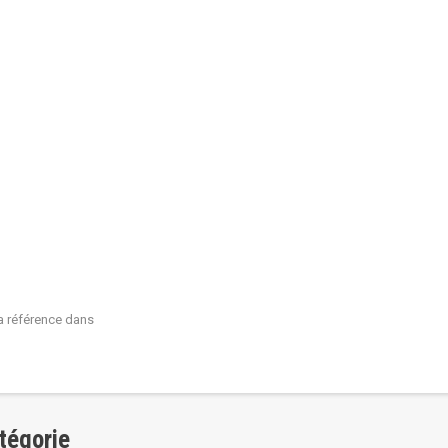
 la référence dans
tégorie