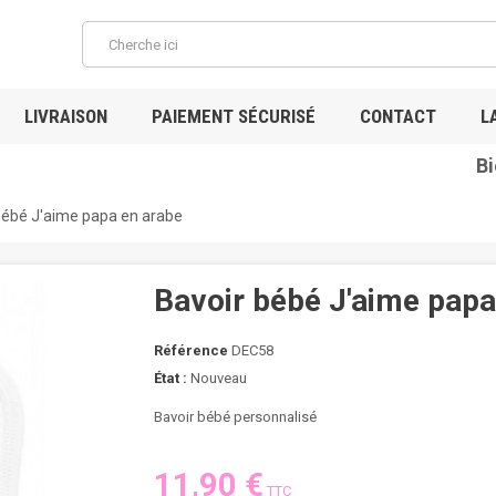
LIVRAISON
PAIEMENT SÉCURISÉ
CONTACT
L
Bienv
bébé J'aime papa en arabe
Bavoir bébé J'aime papa
Référence
DEC58
État :
Nouveau
Bavoir bébé personnalisé
11,90 €
TTC