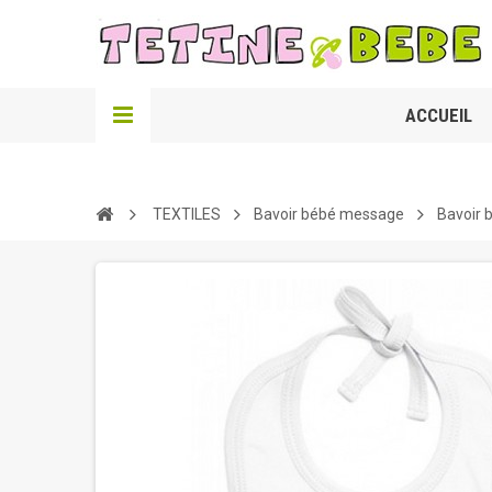
ACCUEIL
TEXTILES
Bavoir bébé message
Bavoir 