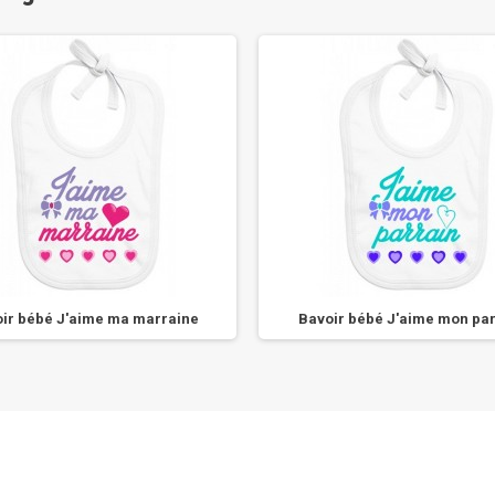
ir bébé J'aime ma marraine
Bavoir bébé J'aime mon par