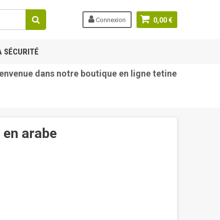
Connexion
0,00 €
A SÉCURITÉ
enue dans notre boutique en ligne tetine-bebe.com
 en arabe