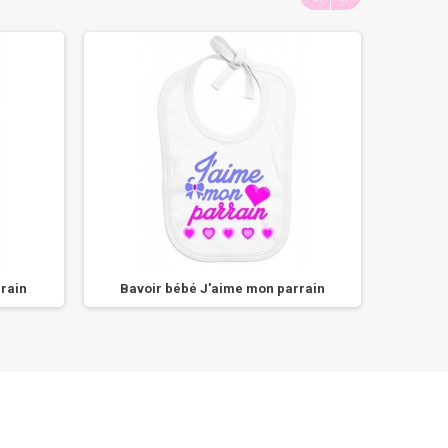
rain
Bavoir bébé J'aime mon parrain
Bavoir