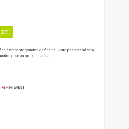
IER
âce à notre programme de fidélité. Votre panier totalisera
duction pour un prochain achat.
PINTEREST