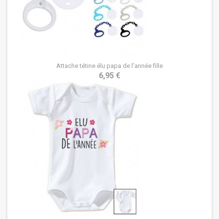
Attache tétine élu papa de l’année fille
6,95 €