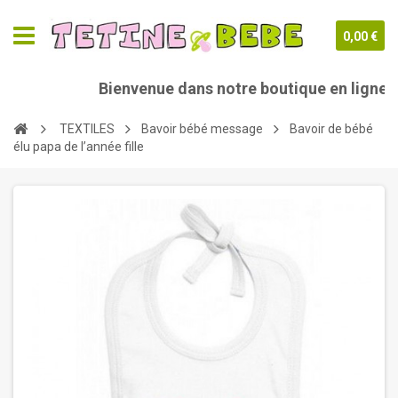
0,00 €
Bienvenue dans notre boutique en ligne te
TEXTILES
Bavoir bébé message
Bavoir de bébé
élu papa de l’année fille