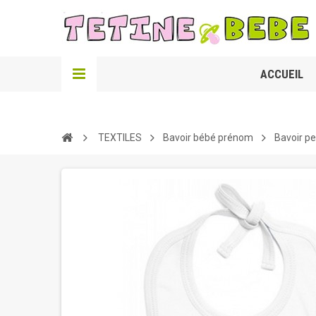
ACCUEIL
TEXTILES
Bavoir bébé prénom
Bavoir pe