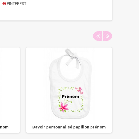
PINTEREST
rénom
Bavoir personnalisé papillon prénom
Bavoir