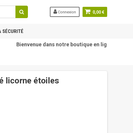
Connexion
0,00 €
A SÉCURITÉ
Bienvenue dans notre boutique en ligne tetine-beb
 licorne étoiles