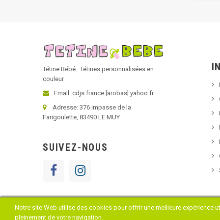
I
Tétine Bébé : Tétines personnalisées en
couleur
Email: cdjs.france [arobas] yahoo.fr
Adresse: 376 impasse de la
Farigoulette, 83490 LE MUY
SUIVEZ-NOUS
Notre site Web utilise des cookies pour offrir une meilleure expérience u
Copyright © 2018 Tétine Bébé
pleinement de votre navigation.