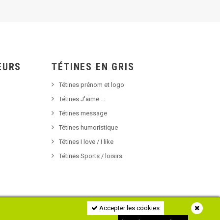
EURS
TÉTINES EN GRIS
Tétines prénom et logo
Tétines J'aime ...
Tétines message
Tétines humoristique
Tétines I love / I like
Tétines Sports / loisirs
Accepter les cookies