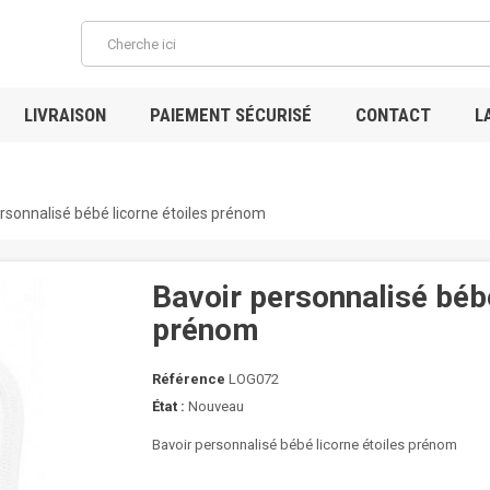
LIVRAISON
PAIEMENT SÉCURISÉ
CONTACT
L
rsonnalisé bébé licorne étoiles prénom
Bavoir personnalisé bébé
prénom
Référence
LOG072
État :
Nouveau
Bavoir personnalisé bébé licorne étoiles prénom