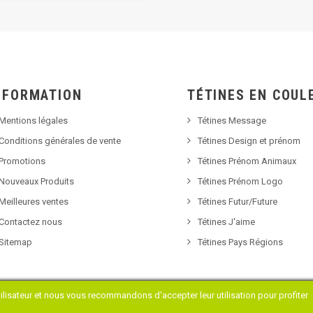
NFORMATION
TÉTINES EN COUL
Mentions légales
Tétines Message
Conditions générales de vente
Tétines Design et prénom
Promotions
Tétines Prénom Animaux
Nouveaux Produits
Tétines Prénom Logo
Meilleures ventes
Tétines Futur/Future
Contactez nous
Tétines J'aime
Sitemap
Tétines Pays Régions
tilisateur et nous vous recommandons d'accepter leur utilisation pour profiter