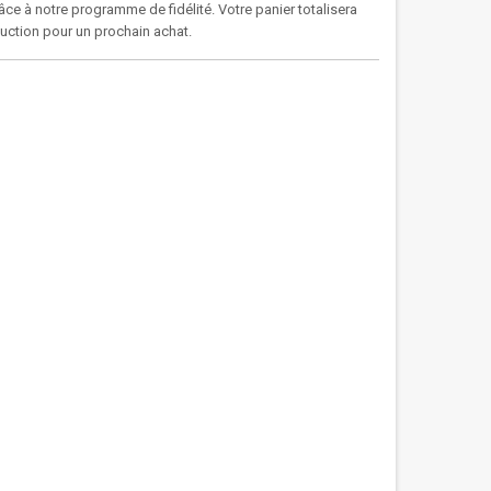
âce à notre programme de fidélité. Votre panier totalisera
duction pour un prochain achat.