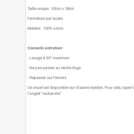
Taille unique : 30cm x 18cm
Fermeture par lacets
Matière : 100% coton
Conseils entretien :
- Lavage à 30° maximum
- Ne pas passer au sèche-linge
- Repasser sur l'envers
Ce visuel est disponible sur d'autres textiles. Pour cela, taper
l'onglet "recherche"